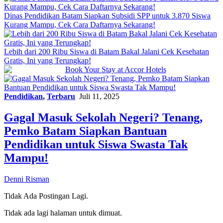
Dinas Pendidikan Batam Siapkan Subsidi SPP untuk 3.870 Siswa
Kurang Mampu, Cek Cara Daftarnya Sekarang!
Lebih dari 200 Ribu Siswa di Batam Bakal Jalani Cek Kesehatan
Gratis, Ini yang Terungkap!
Pendidikan
,
Terbaru
Juli 11, 2025
Gagal Masuk Sekolah Negeri? Tenang,
Pemko Batam Siapkan Bantuan
Pendidikan untuk Siswa Swasta Tak
Mampu!
Denni Risman
Tidak Ada Postingan Lagi.
Tidak ada lagi halaman untuk dimuat.