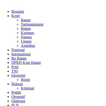
Beranda
Kepri
Batam
Tanjungpinang
Bintan
Karimun
Natuna
Lingga
Anambas
Nasional
Internasional
Bp Batam
DPRD Kota Batam
Polri
TNI
Ekonomi
Bisnis
Hukum
Kriminal
Politik
Otomotif
Olahraga
PLN