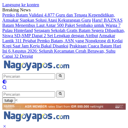
Langsung ke konten
Breaking News
Pemko Batam Validasi 4.877 Guru dan Tenaga Kependidikan,
Amsakar Siapkan Solusi Atasi Kekurangan Guru
Haru! BAZNAS
Batam Menembus Laut Antar 500 Paket Sembako untuk Warga 7
Pulau Hinterland
Seragam Sekolah Gratis Batam Segera Dibagikan,
Siswa SD-SMP Dapat 2 Set Lengkap dengan Atribut
Amsakar
Lantik 311 Pejabat Pemko Batam, ASN yang Nongkrong di Kedai
Kopi Saat Jam Kerja Bakal Disanksi
Prakiraan Cuaca Batam Hari
Ini 6 Agustus 2026: Seluruh Kecamatan Cerah Berawan, Suhu
Capai 32 Derajat
<
tutup