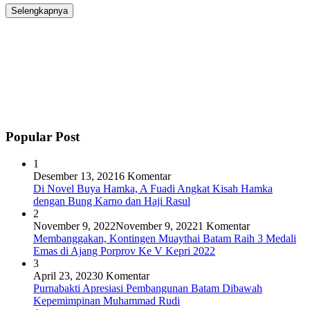
Selengkapnya
Popular Post
1
Desember 13, 2021
6 Komentar
Di Novel Buya Hamka, A Fuadi Angkat Kisah Hamka
dengan Bung Karno dan Haji Rasul
2
November 9, 2022
November 9, 2022
1 Komentar
Membanggakan, Kontingen Muaythai Batam Raih 3 Medali
Emas di Ajang Porprov Ke V Kepri 2022
3
April 23, 2023
0 Komentar
Purnabakti Apresiasi Pembangunan Batam Dibawah
Kepemimpinan Muhammad Rudi