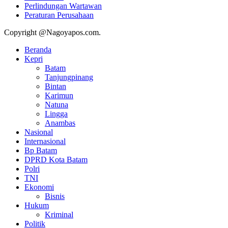
Perlindungan Wartawan
Peraturan Perusahaan
Copyright @Nagoyapos.com.
Beranda
Kepri
Batam
Tanjungpinang
Bintan
Karimun
Natuna
Lingga
Anambas
Nasional
Internasional
Bp Batam
DPRD Kota Batam
Polri
TNI
Ekonomi
Bisnis
Hukum
Kriminal
Politik