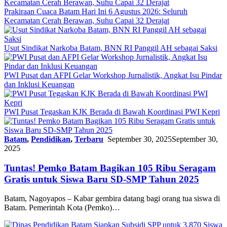
Prakiraan Cuaca Batam Hari Ini 6 Agustus 2026: Seluruh
Kecamatan Cerah Berawan, Suhu Capai 32 Derajat
Usut Sindikat Narkoba Batam, BNN RI Panggil AH sebagai Saksi
PWI Pusat dan AFPI Gelar Workshop Jurnalistik, Angkat Isu Pindar
dan Inklusi Keuangan
PWI Pusat Tegaskan KJK Berada di Bawah Koordinasi PWI Kepri
Batam
,
Pendidikan
,
Terbaru
September 30, 2025
September 30,
2025
Tuntas! Pemko Batam Bagikan 105 Ribu Seragam
Gratis untuk Siswa Baru SD-SMP Tahun 2025
Batam, Nagoyapos – Kabar gembira datang bagi orang tua siswa di
Batam. Pemerintah Kota (Pemko)…