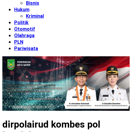
Bisnis
Hukum
Kriminal
Politik
Otomotif
Olahraga
PLN
Pariwisata
dirpolairud kombes pol