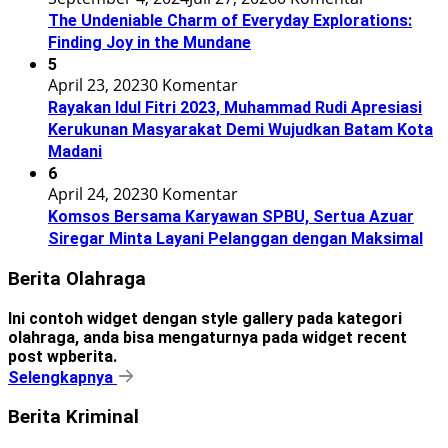
The Undeniable Charm of Everyday Explorations:
Finding Joy in the Mundane
5
April 23, 2023
0 Komentar
Rayakan Idul Fitri 2023, Muhammad Rudi Apresiasi
Kerukunan Masyarakat Demi Wujudkan Batam Kota
Madani
6
April 24, 2023
0 Komentar
Komsos Bersama Karyawan SPBU, Sertua Azuar
Siregar Minta Layani Pelanggan dengan Maksimal
Berita Olahraga
Ini contoh widget dengan style gallery pada kategori
olahraga, anda bisa mengaturnya pada widget recent
post wpberita.
Selengkapnya
Berita Kriminal