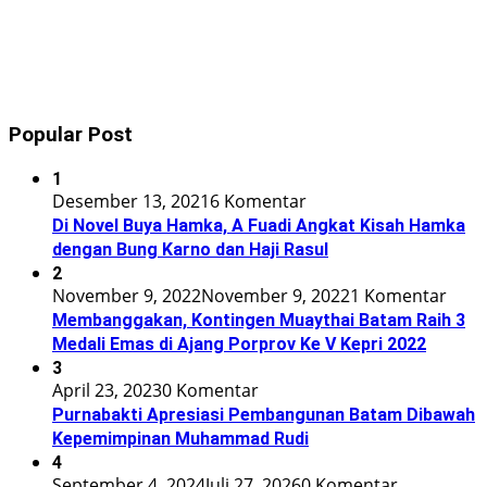
Popular Post
1
Desember 13, 2021
6 Komentar
Di Novel Buya Hamka, A Fuadi Angkat Kisah Hamka
dengan Bung Karno dan Haji Rasul
2
November 9, 2022
November 9, 2022
1 Komentar
Membanggakan, Kontingen Muaythai Batam Raih 3
Medali Emas di Ajang Porprov Ke V Kepri 2022
3
April 23, 2023
0 Komentar
Purnabakti Apresiasi Pembangunan Batam Dibawah
Kepemimpinan Muhammad Rudi
4
September 4, 2024
Juli 27, 2026
0 Komentar