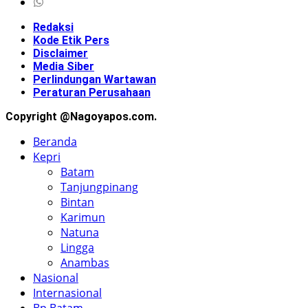
Redaksi
Kode Etik Pers
Disclaimer
Media Siber
Perlindungan Wartawan
Peraturan Perusahaan
Copyright @Nagoyapos.com.
Beranda
Kepri
Batam
Tanjungpinang
Bintan
Karimun
Natuna
Lingga
Anambas
Nasional
Internasional
Bp Batam