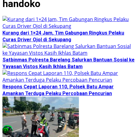
handoko
Kurang dari 1×24 Jam, Tim Gabungan Ringkus Pelaku
Curas Driver Ojol di Sekupang
Satbinmas Polresta Barelang Salurkan Bantuan Sosial ke
Yayasan Vistos Kasih Ikhlas Batam
Respons Cepat Laporan 110, Polsek Batu Ampar
Amankan Terduga Pelaku Percobaan Pencurian