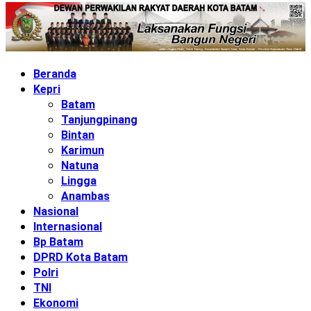
Beranda
Kepri
Batam
Tanjungpinang
Bintan
Karimun
Natuna
Lingga
Anambas
Nasional
Internasional
Bp Batam
DPRD Kota Batam
Polri
TNI
Ekonomi