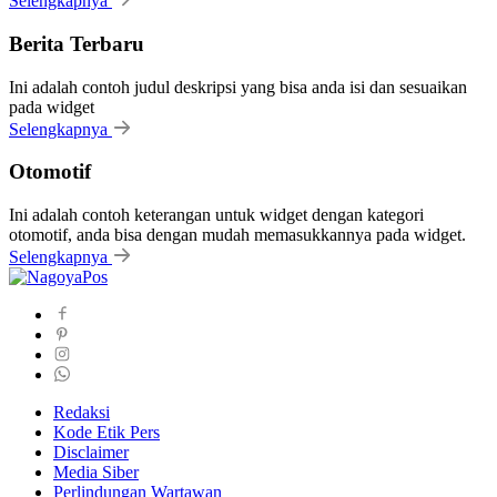
Selengkapnya
Berita Terbaru
Ini adalah contoh judul deskripsi yang bisa anda isi dan sesuaikan
pada widget
Selengkapnya
Otomotif
Ini adalah contoh keterangan untuk widget dengan kategori
otomotif, anda bisa dengan mudah memasukkannya pada widget.
Selengkapnya
Redaksi
Kode Etik Pers
Disclaimer
Media Siber
Perlindungan Wartawan