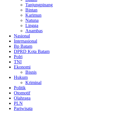
Tanjungpinang
Bintan
Karimun
Natuna
Lingga
Anambas
Nasional
Internasional
Bp Batam
DPRD Kota Batam
Polri
TNI
Ekonomi
Bisnis
Hukum
Kriminal
Politik
Otomotif
Olahraga
PLN
Pariwisata