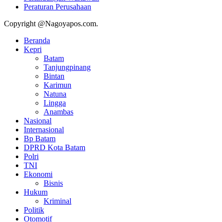
Peraturan Perusahaan
Copyright @Nagoyapos.com.
Beranda
Kepri
Batam
Tanjungpinang
Bintan
Karimun
Natuna
Lingga
Anambas
Nasional
Internasional
Bp Batam
DPRD Kota Batam
Polri
TNI
Ekonomi
Bisnis
Hukum
Kriminal
Politik
Otomotif