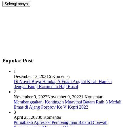
Selengkapnya
Popular Post
1
Desember 13, 2021
6 Komentar
Di Novel Buya Hamka, A Fuadi Angkat Kisah Hamka
dengan Bung Karno dan Haji Rasul
2
November 9, 2022
November 9, 2022
1 Komentar
Membanggakan, Kontingen Muaythai Batam Raih 3 Medali
Emas di Ajang Porprov Ke V Kepri 2022
3
April 23, 2023
0 Komentar
Purnabakti Apresiasi Pembangunan Batam Dibawah