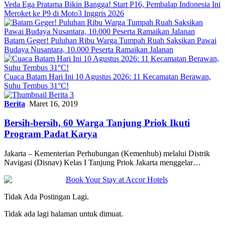
Veda Ega Pratama Bikin Bangga! Start P16, Pembalap Indonesia Ini
Meroket ke P9 di Moto3 Inggris 2026
Batam Geger! Puluhan Ribu Warga Tumpah Ruah Saksikan Pawai
Budaya Nusantara, 10.000 Peserta Ramaikan Jalanan
Cuaca Batam Hari Ini 10 Agustus 2026: 11 Kecamatan Berawan,
Suhu Tembus 31°C!
Berita
Maret 16, 2019
Bersih-bersih, 60 Warga Tanjung Priok Ikuti
Program Padat Karya
Jakarta – Kementerian Perhubungan (Kemenhub) melalui Distrik
Navigasi (Disnav) Kelas I Tanjung Priok Jakarta menggelar…
Tidak Ada Postingan Lagi.
Tidak ada lagi halaman untuk dimuat.