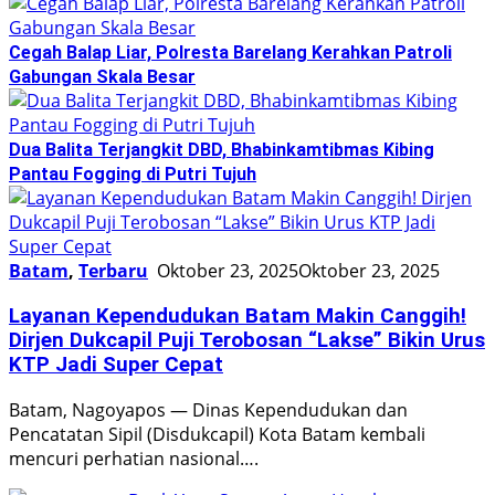
Cegah Balap Liar, Polresta Barelang Kerahkan Patroli
Gabungan Skala Besar
Dua Balita Terjangkit DBD, Bhabinkamtibmas Kibing
Pantau Fogging di Putri Tujuh
Batam
,
Terbaru
Oktober 23, 2025
Oktober 23, 2025
Layanan Kependudukan Batam Makin Canggih!
Dirjen Dukcapil Puji Terobosan “Lakse” Bikin Urus
KTP Jadi Super Cepat
Batam, Nagoyapos — Dinas Kependudukan dan
Pencatatan Sipil (Disdukcapil) Kota Batam kembali
mencuri perhatian nasional….