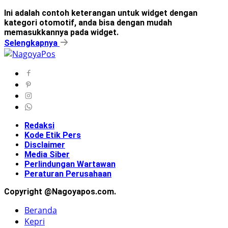
Ini adalah contoh keterangan untuk widget dengan
kategori otomotif, anda bisa dengan mudah
memasukkannya pada widget.
Selengkapnya
Redaksi
Kode Etik Pers
Disclaimer
Media Siber
Perlindungan Wartawan
Peraturan Perusahaan
Copyright @Nagoyapos.com.
Beranda
Kepri