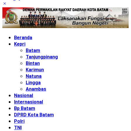
Beranda
Kepri
Batam
Tanjungpinang
Bintan
Karimun
Natuna
Lingga
Anambas
Nasional
Internasional
Bp Batam
DPRD Kota Batam
Polri
TNI