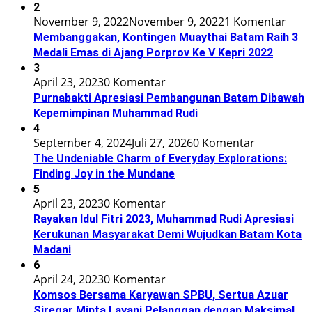
2
November 9, 2022
November 9, 2022
1 Komentar
Membanggakan, Kontingen Muaythai Batam Raih 3
Medali Emas di Ajang Porprov Ke V Kepri 2022
3
April 23, 2023
0 Komentar
Purnabakti Apresiasi Pembangunan Batam Dibawah
Kepemimpinan Muhammad Rudi
4
September 4, 2024
Juli 27, 2026
0 Komentar
The Undeniable Charm of Everyday Explorations:
Finding Joy in the Mundane
5
April 23, 2023
0 Komentar
Rayakan Idul Fitri 2023, Muhammad Rudi Apresiasi
Kerukunan Masyarakat Demi Wujudkan Batam Kota
Madani
6
April 24, 2023
0 Komentar
Komsos Bersama Karyawan SPBU, Sertua Azuar
Siregar Minta Layani Pelanggan dengan Maksimal