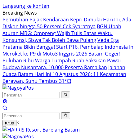
Langsung ke konten
Breaking News
Pemutihan Pajak Kendaraan Kepri Dimulai Hari Ini, Ada
Diskon hingga 50 Persen! Cek Syaratnya
BGN Ubah
Aturan MBG: Ompreng Wajib Tulis Batas Waktu
Konsumsi, Siswa Tak Boleh Bawa Pulang
Veda Ega
Pratama Bikin Bangga! Start P16, Pembalap Indonesia Ini
Meroket ke P9 di Moto3 Inggris 2026
Batam Geger!
Puluhan Ribu Warga Tumpah Ruah Saksikan Pawai
Budaya Nusantara, 10.000 Peserta Ramaikan Jalanan
Cuaca Batam Hari Ini 10 Agustus 2026: 11 Kecamatan
Berawan, Suhu Tembus 31°C!
<
tutup