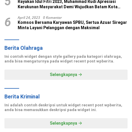
5
Rayakan Idul Fitri 2023, Muhammad Rudi Apresiasi
Kerukunan Masyarakat Demi Wujudkan Batam Kota
Madani
April 24, 2023
0 Komentar
6
Komsos Bersama Karyawan SPBU, Sertua Azuar Siregar
Minta Layani Pelanggan dengan Maksimal
Berita Olahraga
Ini contoh widget dengan style gallery pada kategori olahraga,
anda bisa mengaturnya pada widget recent post wpberita.
Selengkapnya
Berita Kriminal
Ini adalah contoh deskripsi untuk widget recent post wpberita,
anda bisa memasukkan deskripsi pada widget ini.
Selengkapnya