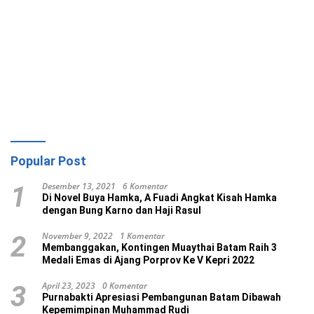
Popular Post
Desember 13, 2021
6 Komentar
1
Di Novel Buya Hamka, A Fuadi Angkat Kisah Hamka
dengan Bung Karno dan Haji Rasul
November 9, 2022
1 Komentar
2
Membanggakan, Kontingen Muaythai Batam Raih 3
Medali Emas di Ajang Porprov Ke V Kepri 2022
April 23, 2023
0 Komentar
3
Purnabakti Apresiasi Pembangunan Batam Dibawah
Kepemimpinan Muhammad Rudi