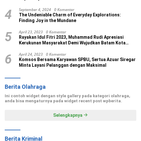
September 4, 2024
0 Komentar
4
The Undeniable Charm of Everyday Explorations:
Finding Joy in the Mundane
April 23, 2023
0 Komentar
5
Rayakan Idul Fitri 2023, Muhammad Rudi Apresiasi
Kerukunan Masyarakat Demi Wujudkan Batam Kota
Madani
April 24, 2023
0 Komentar
6
Komsos Bersama Karyawan SPBU, Sertua Azuar Siregar
Minta Layani Pelanggan dengan Maksimal
Berita Olahraga
Ini contoh widget dengan style gallery pada kategori olahraga,
anda bisa mengaturnya pada widget recent post wpberita.
Selengkapnya
Berita Kriminal