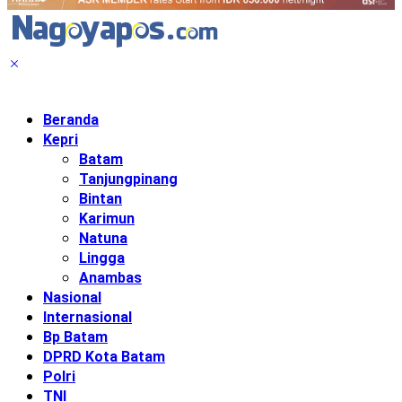
Beranda
Kepri
Batam
Tanjungpinang
Bintan
Karimun
Natuna
Lingga
Anambas
Nasional
Internasional
Bp Batam
DPRD Kota Batam
Polri
TNI