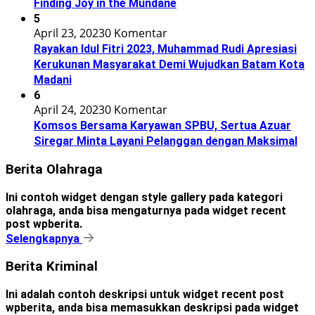
Finding Joy in the Mundane
5
April 23, 2023
0 Komentar
Rayakan Idul Fitri 2023, Muhammad Rudi Apresiasi
Kerukunan Masyarakat Demi Wujudkan Batam Kota
Madani
6
April 24, 2023
0 Komentar
Komsos Bersama Karyawan SPBU, Sertua Azuar
Siregar Minta Layani Pelanggan dengan Maksimal
Berita Olahraga
Ini contoh widget dengan style gallery pada kategori
olahraga, anda bisa mengaturnya pada widget recent
post wpberita.
Selengkapnya
Berita Kriminal
Ini adalah contoh deskripsi untuk widget recent post
wpberita, anda bisa memasukkan deskripsi pada widget