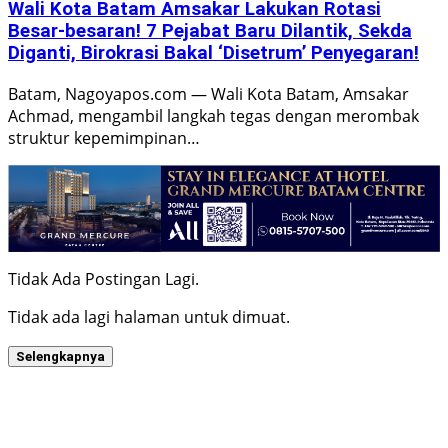
Wali Kota Batam Amsakar Lakukan Rotasi
Besar-besaran! 7 Pejabat Baru Dilantik, Sekda
Diganti, Birokrasi Bakal ‘Disetrum’ Penyegaran!
Batam, Nagoyapos.com — Wali Kota Batam, Amsakar
Achmad, mengambil langkah tegas dengan merombak
struktur kepemimpinan…
Tidak Ada Postingan Lagi.
Tidak ada lagi halaman untuk dimuat.
Selengkapnya