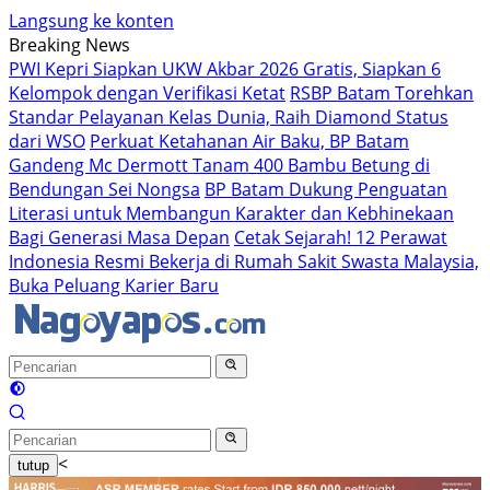
Langsung ke konten
Breaking News
PWI Kepri Siapkan UKW Akbar 2026 Gratis, Siapkan 6
Kelompok dengan Verifikasi Ketat
RSBP Batam Torehkan
Standar Pelayanan Kelas Dunia, Raih Diamond Status
dari WSO
Perkuat Ketahanan Air Baku, BP Batam
Gandeng Mc Dermott Tanam 400 Bambu Betung di
Bendungan Sei Nongsa
BP Batam Dukung Penguatan
Literasi untuk Membangun Karakter dan Kebhinekaan
Bagi Generasi Masa Depan
Cetak Sejarah! 12 Perawat
Indonesia Resmi Bekerja di Rumah Sakit Swasta Malaysia,
Buka Peluang Karier Baru
<
tutup