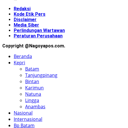
Redaksi
Kode Etik Pers
Disclaimer
Media Siber
Perlindungan Wartawan
Peraturan Perusahaan
Copyright @Nagoyapos.com.
Beranda
Kepri
Batam
Tanjungpinang
Bintan
Karimun
Natuna
Lingga
Anambas
Nasional
Internasional
Bp Batam