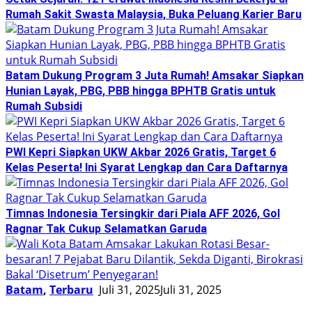
Rumah Sakit Swasta Malaysia, Buka Peluang Karier Baru
Batam Dukung Program 3 Juta Rumah! Amsakar Siapkan
Hunian Layak, PBG, PBB hingga BPHTB Gratis untuk
Rumah Subsidi
PWI Kepri Siapkan UKW Akbar 2026 Gratis, Target 6
Kelas Peserta! Ini Syarat Lengkap dan Cara Daftarnya
Timnas Indonesia Tersingkir dari Piala AFF 2026, Gol
Ragnar Tak Cukup Selamatkan Garuda
Batam
,
Terbaru
Juli 31, 2025
Juli 31, 2025