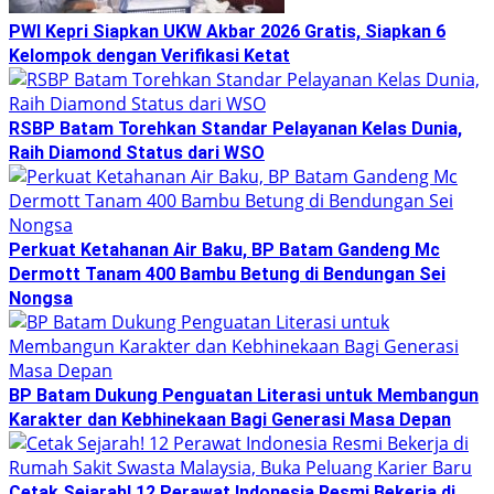
PWI Kepri Siapkan UKW Akbar 2026 Gratis, Siapkan 6
Kelompok dengan Verifikasi Ketat
RSBP Batam Torehkan Standar Pelayanan Kelas Dunia,
Raih Diamond Status dari WSO
Perkuat Ketahanan Air Baku, BP Batam Gandeng Mc
Dermott Tanam 400 Bambu Betung di Bendungan Sei
Nongsa
BP Batam Dukung Penguatan Literasi untuk Membangun
Karakter dan Kebhinekaan Bagi Generasi Masa Depan
Cetak Sejarah! 12 Perawat Indonesia Resmi Bekerja di