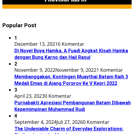
Popular Post
1
Desember 13, 2021
6 Komentar
Di Novel Buya Hamka, A Fuadi Angkat Kisah Hamka
dengan Bung Karno dan Haji Rasul
2
November 9, 2022
November 9, 2022
1 Komentar
Membanggakan, Kontingen Muaythai Batam Raih 3
Medali Emas di Ajang Porprov Ke V Kepri 2022
3
April 23, 2023
0 Komentar
Purnabakti Apresiasi Pembangunan Batam Dibawah
Kepemimpinan Muhammad Rudi
4
September 4, 2024
Juli 27, 2026
0 Komentar
The Undeniable Charm of Everyday Explorations: