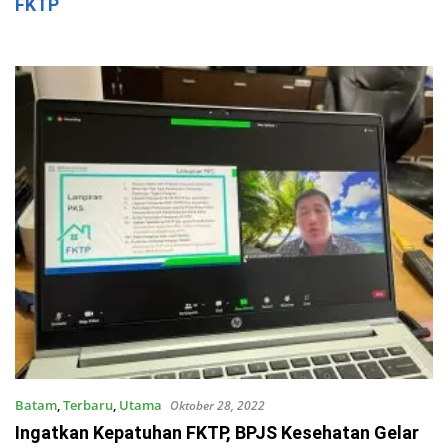
FKTP
Batam
,
Terbaru
,
Utama
Oktober 28, 2022
Ingatkan Kepatuhan FKTP, BPJS Kesehatan Gelar