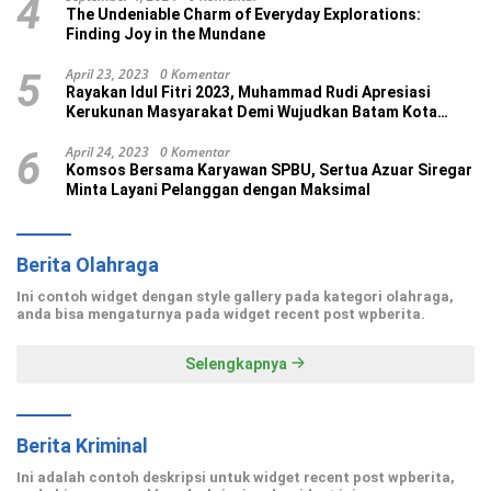
4
The Undeniable Charm of Everyday Explorations:
Finding Joy in the Mundane
April 23, 2023
0 Komentar
5
Rayakan Idul Fitri 2023, Muhammad Rudi Apresiasi
Kerukunan Masyarakat Demi Wujudkan Batam Kota
Madani
April 24, 2023
0 Komentar
6
Komsos Bersama Karyawan SPBU, Sertua Azuar Siregar
Minta Layani Pelanggan dengan Maksimal
Berita Olahraga
Ini contoh widget dengan style gallery pada kategori olahraga,
anda bisa mengaturnya pada widget recent post wpberita.
Selengkapnya
Berita Kriminal
Ini adalah contoh deskripsi untuk widget recent post wpberita,