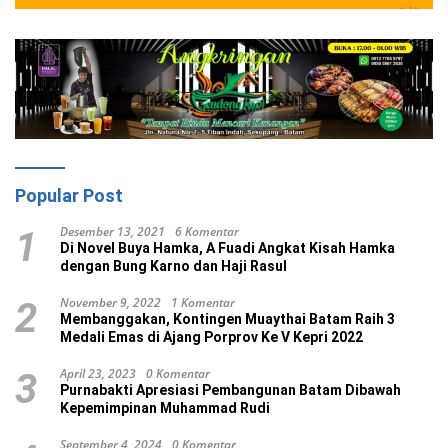
Popular Post
Desember 13, 2021
6 Komentar
1
Di Novel Buya Hamka, A Fuadi Angkat Kisah Hamka
dengan Bung Karno dan Haji Rasul
November 9, 2022
1 Komentar
2
Membanggakan, Kontingen Muaythai Batam Raih 3
Medali Emas di Ajang Porprov Ke V Kepri 2022
April 23, 2023
0 Komentar
3
Purnabakti Apresiasi Pembangunan Batam Dibawah
Kepemimpinan Muhammad Rudi
September 4, 2024
0 Komentar