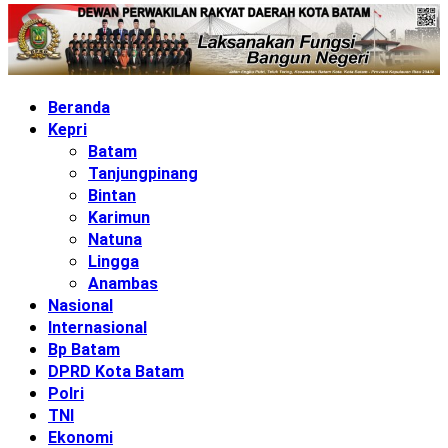
Beranda
Kepri
Batam
Tanjungpinang
Bintan
Karimun
Natuna
Lingga
Anambas
Nasional
Internasional
Bp Batam
DPRD Kota Batam
Polri
TNI
Ekonomi