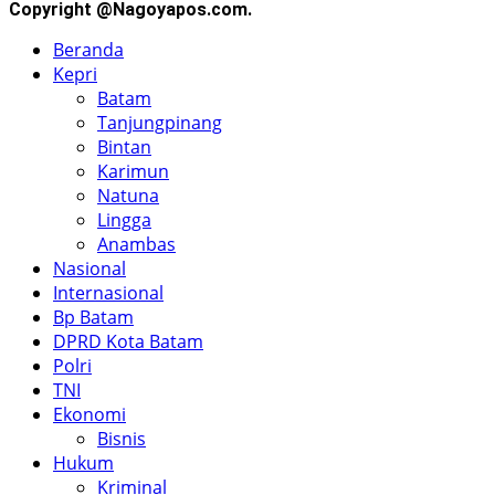
Copyright @Nagoyapos.com.
Beranda
Kepri
Batam
Tanjungpinang
Bintan
Karimun
Natuna
Lingga
Anambas
Nasional
Internasional
Bp Batam
DPRD Kota Batam
Polri
TNI
Ekonomi
Bisnis
Hukum
Kriminal