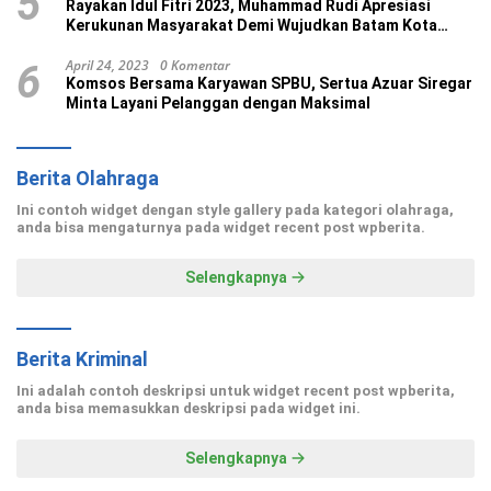
5
Rayakan Idul Fitri 2023, Muhammad Rudi Apresiasi
Kerukunan Masyarakat Demi Wujudkan Batam Kota
Madani
April 24, 2023
0 Komentar
6
Komsos Bersama Karyawan SPBU, Sertua Azuar Siregar
Minta Layani Pelanggan dengan Maksimal
Berita Olahraga
Ini contoh widget dengan style gallery pada kategori olahraga,
anda bisa mengaturnya pada widget recent post wpberita.
Selengkapnya
Berita Kriminal
Ini adalah contoh deskripsi untuk widget recent post wpberita,
anda bisa memasukkan deskripsi pada widget ini.
Selengkapnya