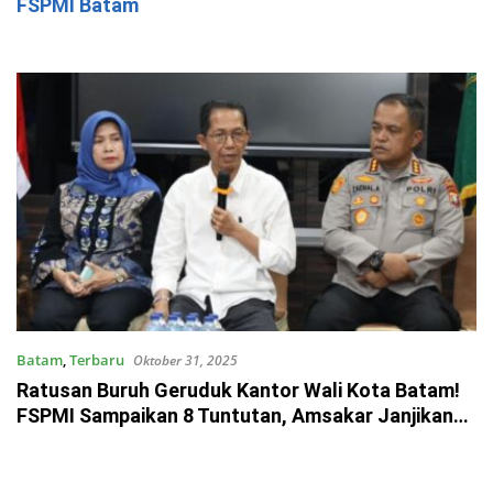
FSPMI Batam
Batam
,
Terbaru
Oktober 31, 2025
Ratusan Buruh Geruduk Kantor Wali Kota Batam!
FSPMI Sampaikan 8 Tuntutan, Amsakar Janjikan
Respons Cepat dan Dialog Terbuka