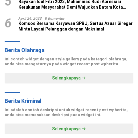
5
Rayakan Idul Fitri 2023, Muhammad Rudi Apresiasi
Kerukunan Masyarakat Demi Wujudkan Batam Kota
Madani
April 24, 2023
0 Komentar
6
Komsos Bersama Karyawan SPBU, Sertua Azuar Siregar
Minta Layani Pelanggan dengan Maksimal
Berita Olahraga
Ini contoh widget dengan style gallery pada kategori olahraga,
anda bisa mengaturnya pada widget recent post wpberita.
Selengkapnya
Berita Kriminal
Ini adalah contoh deskripsi untuk widget recent post wpberita,
anda bisa memasukkan deskripsi pada widget ini.
Selengkapnya