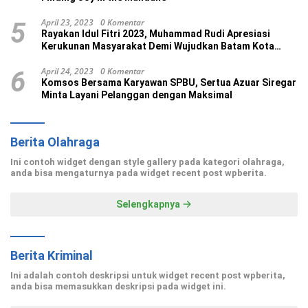
April 23, 2023
0 Komentar
5
Rayakan Idul Fitri 2023, Muhammad Rudi Apresiasi
Kerukunan Masyarakat Demi Wujudkan Batam Kota
Madani
April 24, 2023
0 Komentar
6
Komsos Bersama Karyawan SPBU, Sertua Azuar Siregar
Minta Layani Pelanggan dengan Maksimal
Berita Olahraga
Ini contoh widget dengan style gallery pada kategori olahraga,
anda bisa mengaturnya pada widget recent post wpberita.
Selengkapnya
Berita Kriminal
Ini adalah contoh deskripsi untuk widget recent post wpberita,
anda bisa memasukkan deskripsi pada widget ini.