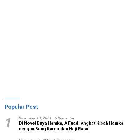
Popular Post
Desember 13, 2021
6 Komentar
1
Di Novel Buya Hamka, A Fuadi Angkat Kisah Hamka
dengan Bung Karno dan Haji Rasul