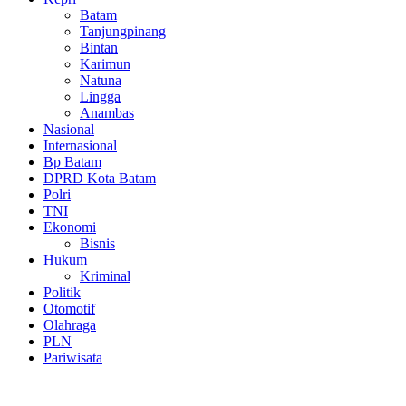
Batam
Tanjungpinang
Bintan
Karimun
Natuna
Lingga
Anambas
Nasional
Internasional
Bp Batam
DPRD Kota Batam
Polri
TNI
Ekonomi
Bisnis
Hukum
Kriminal
Politik
Otomotif
Olahraga
PLN
Pariwisata