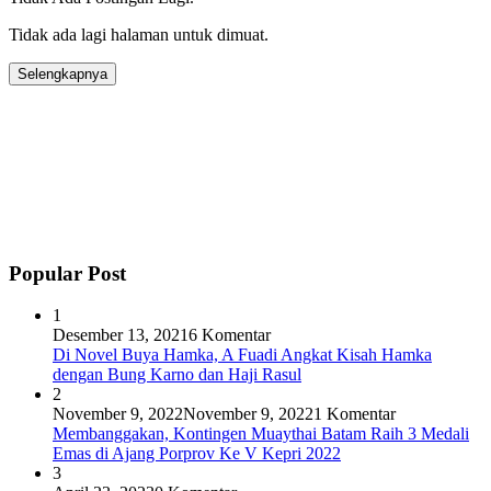
Tidak ada lagi halaman untuk dimuat.
Selengkapnya
Popular Post
1
Desember 13, 2021
6 Komentar
Di Novel Buya Hamka, A Fuadi Angkat Kisah Hamka
dengan Bung Karno dan Haji Rasul
2
November 9, 2022
November 9, 2022
1 Komentar
Membanggakan, Kontingen Muaythai Batam Raih 3 Medali
Emas di Ajang Porprov Ke V Kepri 2022
3