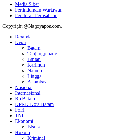
Media Siber
Perlindungan Wartawan
Peraturan Perusahaan
Copyright @Nagoyapos.com.
Beranda
Kepri
Batam
Tanjungpinang
Bintan
Karimun
Natuna
Lingga
Anambas
Nasional
Internasional
Bp Batam
DPRD Kota Batam
Polri
TNI
Ekonomi
Bisnis
Hukum
Kriminal