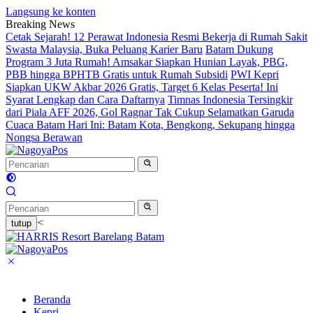
Langsung ke konten
Breaking News
Cetak Sejarah! 12 Perawat Indonesia Resmi Bekerja di Rumah Sakit
Swasta Malaysia, Buka Peluang Karier Baru
Batam Dukung
Program 3 Juta Rumah! Amsakar Siapkan Hunian Layak, PBG,
PBB hingga BPHTB Gratis untuk Rumah Subsidi
PWI Kepri
Siapkan UKW Akbar 2026 Gratis, Target 6 Kelas Peserta! Ini
Syarat Lengkap dan Cara Daftarnya
Timnas Indonesia Tersingkir
dari Piala AFF 2026, Gol Ragnar Tak Cukup Selamatkan Garuda
Cuaca Batam Hari Ini: Batam Kota, Bengkong, Sekupang hingga
Nongsa Berawan
<
tutup
Beranda
Kepri