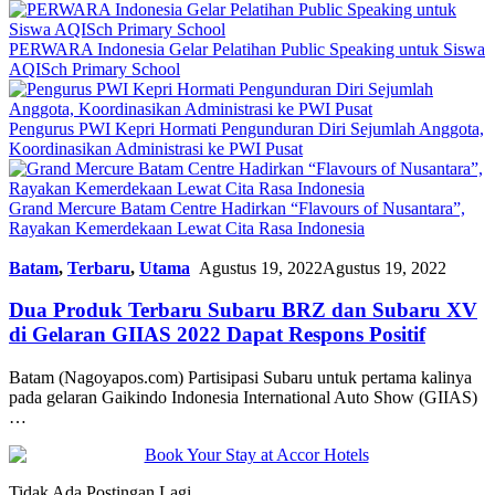
PERWARA Indonesia Gelar Pelatihan Public Speaking untuk Siswa
AQISch Primary School
Pengurus PWI Kepri Hormati Pengunduran Diri Sejumlah Anggota,
Koordinasikan Administrasi ke PWI Pusat
Grand Mercure Batam Centre Hadirkan “Flavours of Nusantara”,
Rayakan Kemerdekaan Lewat Cita Rasa Indonesia
Batam
,
Terbaru
,
Utama
Agustus 19, 2022
Agustus 19, 2022
Dua Produk Terbaru Subaru BRZ dan Subaru XV
di Gelaran GIIAS 2022 Dapat Respons Positif
Batam (Nagoyapos.com) Partisipasi Subaru untuk pertama kalinya
pada gelaran Gaikindo Indonesia International Auto Show (GIIAS)
…
Tidak Ada Postingan Lagi.