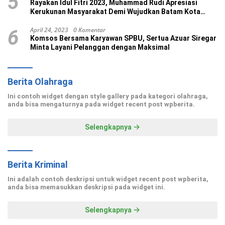
5
Rayakan Idul Fitri 2023, Muhammad Rudi Apresiasi
Kerukunan Masyarakat Demi Wujudkan Batam Kota
Madani
April 24, 2023
0 Komentar
6
Komsos Bersama Karyawan SPBU, Sertua Azuar Siregar
Minta Layani Pelanggan dengan Maksimal
Berita Olahraga
Ini contoh widget dengan style gallery pada kategori olahraga,
anda bisa mengaturnya pada widget recent post wpberita.
Selengkapnya
Berita Kriminal
Ini adalah contoh deskripsi untuk widget recent post wpberita,
anda bisa memasukkan deskripsi pada widget ini.
Selengkapnya