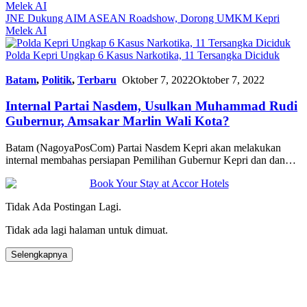
JNE Dukung AIM ASEAN Roadshow, Dorong UMKM Kepri
Melek AI
Polda Kepri Ungkap 6 Kasus Narkotika, 11 Tersangka Diciduk
Batam
,
Politik
,
Terbaru
Oktober 7, 2022
Oktober 7, 2022
Internal Partai Nasdem, Usulkan Muhammad Rudi
Gubernur, Amsakar Marlin Wali Kota?
Batam (NagoyaPosCom) Partai Nasdem Kepri akan melakukan
internal membahas persiapan Pemilihan Gubernur Kepri dan dan…
Tidak Ada Postingan Lagi.
Tidak ada lagi halaman untuk dimuat.
Selengkapnya