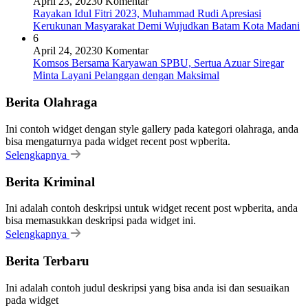
April 23, 2023
0 Komentar
Rayakan Idul Fitri 2023, Muhammad Rudi Apresiasi
Kerukunan Masyarakat Demi Wujudkan Batam Kota Madani
6
April 24, 2023
0 Komentar
Komsos Bersama Karyawan SPBU, Sertua Azuar Siregar
Minta Layani Pelanggan dengan Maksimal
Berita Olahraga
Ini contoh widget dengan style gallery pada kategori olahraga, anda
bisa mengaturnya pada widget recent post wpberita.
Selengkapnya
Berita Kriminal
Ini adalah contoh deskripsi untuk widget recent post wpberita, anda
bisa memasukkan deskripsi pada widget ini.
Selengkapnya
Berita Terbaru
Ini adalah contoh judul deskripsi yang bisa anda isi dan sesuaikan
pada widget