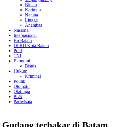
Bintan
Karimun
Natuna
Lingga
Anambas
Nasional
Internasional
Bp Batam
DPRD Kota Batam
Polri
TNI
Ekonomi
Bisnis
Hukum
Kriminal
Politik
Otomotif
Olahraga
PLN
Pariwisata
Gudang terbakar di Batam