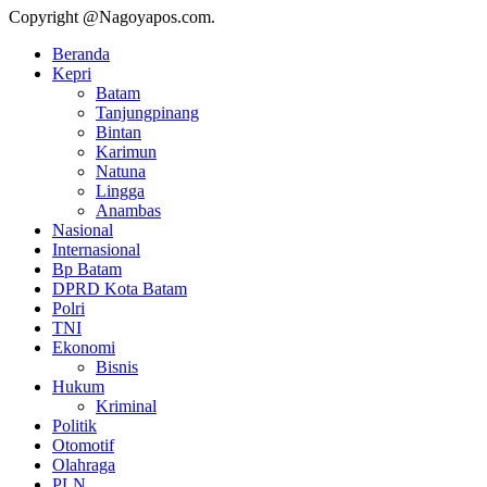
Copyright @Nagoyapos.com.
Beranda
Kepri
Batam
Tanjungpinang
Bintan
Karimun
Natuna
Lingga
Anambas
Nasional
Internasional
Bp Batam
DPRD Kota Batam
Polri
TNI
Ekonomi
Bisnis
Hukum
Kriminal
Politik
Otomotif
Olahraga
PLN