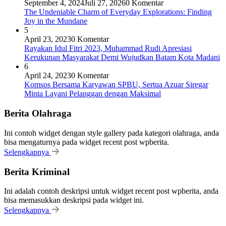
September 4, 2024
Juli 27, 2026
0 Komentar
The Undeniable Charm of Everyday Explorations: Finding
Joy in the Mundane
5
April 23, 2023
0 Komentar
Rayakan Idul Fitri 2023, Muhammad Rudi Apresiasi
Kerukunan Masyarakat Demi Wujudkan Batam Kota Madani
6
April 24, 2023
0 Komentar
Komsos Bersama Karyawan SPBU, Sertua Azuar Siregar
Minta Layani Pelanggan dengan Maksimal
Berita Olahraga
Ini contoh widget dengan style gallery pada kategori olahraga, anda
bisa mengaturnya pada widget recent post wpberita.
Selengkapnya
Berita Kriminal
Ini adalah contoh deskripsi untuk widget recent post wpberita, anda
bisa memasukkan deskripsi pada widget ini.
Selengkapnya