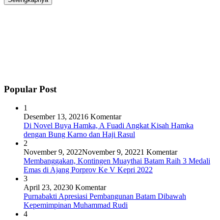
Popular Post
1
Desember 13, 2021
6 Komentar
Di Novel Buya Hamka, A Fuadi Angkat Kisah Hamka
dengan Bung Karno dan Haji Rasul
2
November 9, 2022
November 9, 2022
1 Komentar
Membanggakan, Kontingen Muaythai Batam Raih 3 Medali
Emas di Ajang Porprov Ke V Kepri 2022
3
April 23, 2023
0 Komentar
Purnabakti Apresiasi Pembangunan Batam Dibawah
Kepemimpinan Muhammad Rudi
4