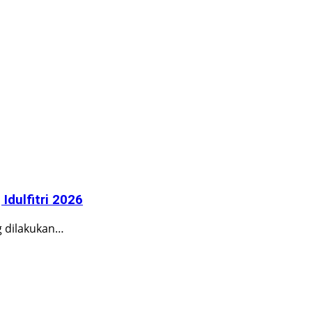
Idulfitri 2026
g dilakukan…