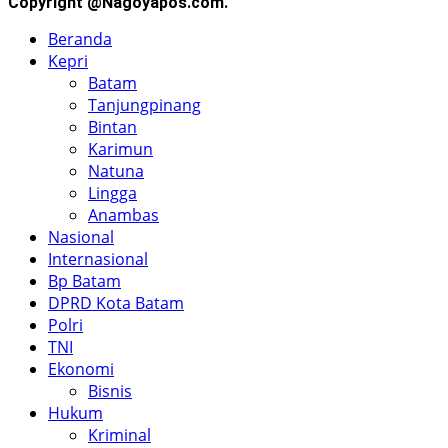
Copyright @Nagoyapos.com.
Beranda
Kepri
Batam
Tanjungpinang
Bintan
Karimun
Natuna
Lingga
Anambas
Nasional
Internasional
Bp Batam
DPRD Kota Batam
Polri
TNI
Ekonomi
Bisnis
Hukum
Kriminal