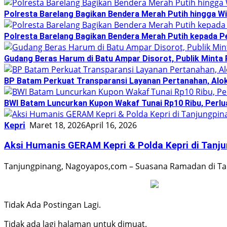
Polresta Barelang Bagikan Bendera Merah Putih hingga Wi
Polresta Barelang Bagikan Bendera Merah Putih kepada 
Gudang Beras Harum di Batu Ampar Disorot, Publik Minta
BP Batam Perkuat Transparansi Layanan Pertanahan, Alok
BWI Batam Luncurkan Kupon Wakaf Tunai Rp10 Ribu, Perlu
Kepri
Maret 18, 2026
April 16, 2026
Aksi Humanis GERAM Kepri & Polda Kepri di Tanjung
Tanjungpinang, Nagoyapos,com – Suasana Ramadan di Tan
Tidak Ada Postingan Lagi.
Tidak ada lagi halaman untuk dimuat.