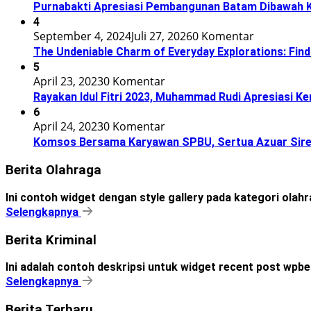
Purnabakti Apresiasi Pembangunan Batam Dibawah
4
September 4, 2024
Juli 27, 2026
0 Komentar
The Undeniable Charm of Everyday Explorations: Find
5
April 23, 2023
0 Komentar
Rayakan Idul Fitri 2023, Muhammad Rudi Apresiasi 
6
April 24, 2023
0 Komentar
Komsos Bersama Karyawan SPBU, Sertua Azuar Sire
Berita Olahraga
Ini contoh widget dengan style gallery pada kategori olah
Selengkapnya
Berita Kriminal
Ini adalah contoh deskripsi untuk widget recent post wpbe
Selengkapnya
Berita Terbaru