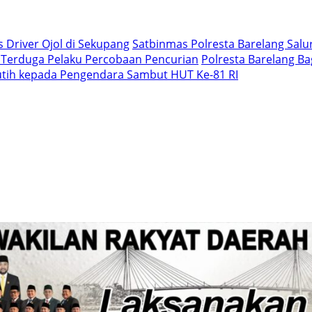
 Driver Ojol di Sekupang
Satbinmas Polresta Barelang Salur
 Terduga Pelaku Percobaan Pencurian
Polresta Barelang B
utih kepada Pengendara Sambut HUT Ke-81 RI