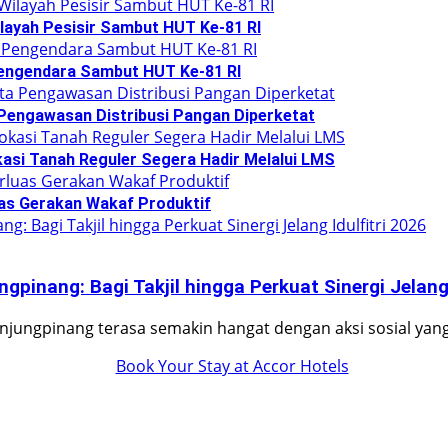
layah Pesisir Sambut HUT Ke-81 RI
Pengendara Sambut HUT Ke-81 RI
 Pengawasan Distribusi Pangan Diperketat
asi Tanah Reguler Segera Hadir Melalui LMS
as Gerakan Wakaf Produktif
pinang: Bagi Takjil hingga Perkuat Sinergi Jelang 
jungpinang terasa semakin hangat dengan aksi sosial yan