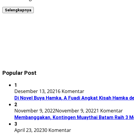
Selengkapnya
Popular Post
1
Desember 13, 2021
6 Komentar
Di Novel Buya Hamka, A Fuadi Angkat Kisah Hamka de
2
November 9, 2022
November 9, 2022
1 Komentar
Membanggakan, Kontingen Muaythai Batam Raih 3 Med
3
April 23, 2023
0 Komentar