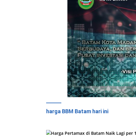
harga BBM Batam hari ini