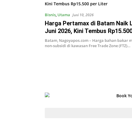
Bisnis
,
Utama
Juni 10, 2026
Harga Pertamax di Batam Naik L
Juni 2026, Kini Tembus Rp15.500
Batam, Nagoyapos.com – Harga bahan bakar m
non-subsidi di kawasan Free Trade Zone (FTZ)…