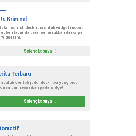
ita Kriminal
adalah contoh deskripsi untuk widget recent
 wpberita, anda bisa memasukkan deskripsi
 widget ini.
Selengkapnya
erita Terbaru
i adalah contoh judul deskripsi yang bisa
da isi dan sesuaikan pada widget
Selengkapnya
tomotif