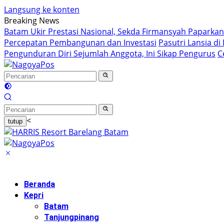
Langsung ke konten
Breaking News
Batam Ukir Prestasi Nasional, Sekda Firmansyah Paparkan
Percepatan Pembangunan dan Investasi
Pasutri Lansia d
Pengunduran Diri Sejumlah Anggota, Ini Sikap Pengurus
C
<
tutup
Beranda
Kepri
Batam
Tanjungpinang