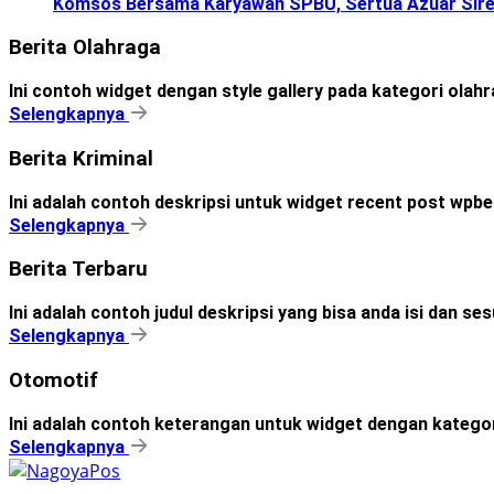
Komsos Bersama Karyawan SPBU, Sertua Azuar Sire
Berita Olahraga
Ini contoh widget dengan style gallery pada kategori olah
Selengkapnya
Berita Kriminal
Ini adalah contoh deskripsi untuk widget recent post wpbe
Selengkapnya
Berita Terbaru
Ini adalah contoh judul deskripsi yang bisa anda isi dan s
Selengkapnya
Otomotif
Ini adalah contoh keterangan untuk widget dengan kateg
Selengkapnya