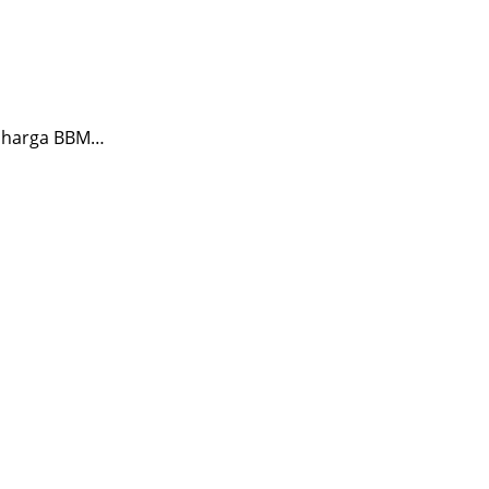
n harga BBM…