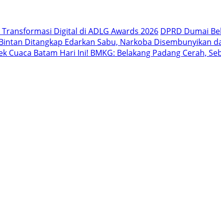
 Transformasi Digital di ADLG Awards 2026
DPRD Dumai Bel
i Bintan Ditangkap Edarkan Sabu, Narkoba Disembunyikan 
ek Cuaca Batam Hari Ini! BMKG: Belakang Padang Cerah, S