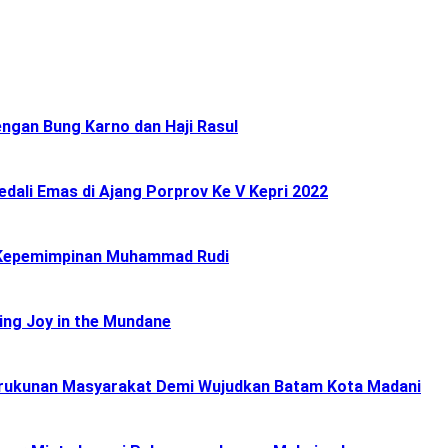
ngan Bung Karno dan Haji Rasul
ali Emas di Ajang Porprov Ke V Kepri 2022
 Kepemimpinan Muhammad Rudi
ing Joy in the Mundane
Kerukunan Masyarakat Demi Wujudkan Batam Kota Madani