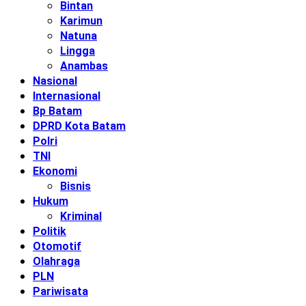
Bintan
Karimun
Natuna
Lingga
Anambas
Nasional
Internasional
Bp Batam
DPRD Kota Batam
Polri
TNI
Ekonomi
Bisnis
Hukum
Kriminal
Politik
Otomotif
Olahraga
PLN
Pariwisata