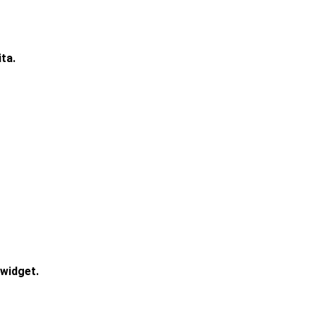
ta.
widget.