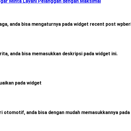
gar Minta Layani Pelanggan dengan Maksimal
raga, anda bisa mengaturnya pada widget recent post wpberi
rita, anda bisa memasukkan deskripsi pada widget ini.
esuaikan pada widget
ori otomotif, anda bisa dengan mudah memasukkannya pada 