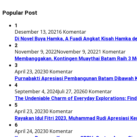
Popular Post
1
Desember 13, 2021
6 Komentar
Di Novel Buya Hamka, A Fuadi Angkat Kisah Hamka de
2
November 9, 2022
November 9, 2022
1 Komentar
Membanggakan, Kontingen Muaythai Batam Raih 3 Med
3
April 23, 2023
0 Komentar
Purnabakti Apresiasi Pembangunan Batam Dibawah
4
September 4, 2024
Juli 27, 2026
0 Komentar
The Undeniable Charm of Everyday Explorations: Find
5
April 23, 2023
0 Komentar
Rayakan Idul Fitri 2023, Muhammad Rudi Apresiasi 
6
April 24, 2023
0 Komentar