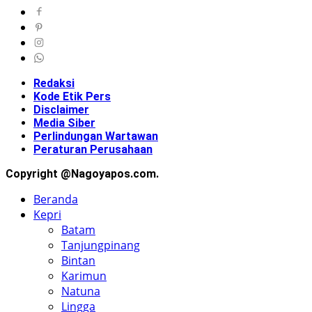
Redaksi
Kode Etik Pers
Disclaimer
Media Siber
Perlindungan Wartawan
Peraturan Perusahaan
Copyright @Nagoyapos.com.
Beranda
Kepri
Batam
Tanjungpinang
Bintan
Karimun
Natuna
Lingga