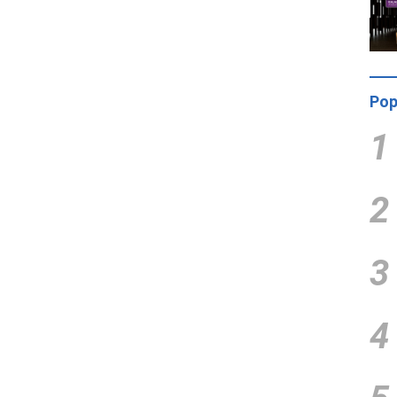
Pop
1
2
3
4