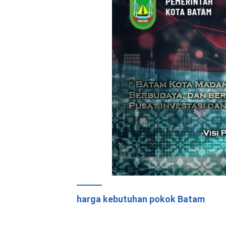
harga kebutuhan pokok Batam