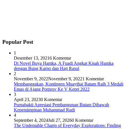
Popular Post
1
Desember 13, 2021
6 Komentar
Di Novel Buya Hamka, A Fuadi Angkat Kisah Hamka
dengan Bung Karno dan Haji Rasul
2
November 9, 2022
November 9, 2022
1 Komentar
Membanggakan, Kontingen Muaythai Batam Raih 3 Medali
Emas di Ajang Porprov Ke V Kepri 2022
3
April 23, 2023
0 Komentar
Purnabakti Apresiasi Pembangunan Batam Dibawah
Kepemimpinan Muhammad Rudi
4
September 4, 2024
Juli 27, 2026
0 Komentar
The Undeniable Charm of Everyday Explorations: Finding