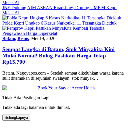
JNE Dukung AIM ASEAN Roadshow, Dorong UMKM Kepri
Melek AI
Polda Kepri Ungkap 6 Kasus Narkotika, 11 Tersangka Diciduk
Batam
,
Bisnis
Mei 19, 2026
Sempat Langka di Batam, Stok Minyakita Kini
Mulai Normal! Bulog Pastikan Harga Tetap
Rp15.700
Batam, Nagoyapos.com – Setelah sempat dikeluhkan warga karena
sulit ditemukan di sejumlah swalayan, stok minyak…
Tidak Ada Postingan Lagi.
Tidak ada lagi halaman untuk dimuat.
Selengkapnya