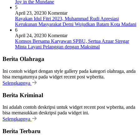
Joy in the Mundane
5
April 23, 2023
0 Komentar
Rayakan Idul Fitri 2023, Muhammad Rudi Apresiasi
Kerukunan Masyarakat Demi Wujudkan Batam Kota Madani
6
April 24, 2023
0 Komentar
Komsos Bersama Karyawan SPBU, Sertua Azuar Siregar
Minta Layani Pelanggan dengan Maksimal
Berita Olahraga
Ini contoh widget dengan style gallery pada kategori olahraga, anda
bisa mengaturnya pada widget recent post wpberita.
Selengkapnya
Berita Kriminal
Ini adalah contoh deskripsi untuk widget recent post wpberita, anda
bisa memasukkan deskripsi pada widget ini.
Selengkapnya
Berita Terbaru