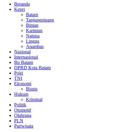
Beranda
Kepri
Batam
Tanjungpinang
Bintan
Karimun
Natuna
Lingga
Anambas
Nasional
Internasional
Bp Batam
DPRD Kota Batam
Polri
TNI
Ekonomi
Bisnis
Hukum
Kriminal
Politik
Otomotif
Olahraga
PLN
Pariwisata