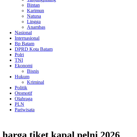
Bintan
Karimun
Natuna
Lingga
Anambas
Nasional
Internasional
Bp Batam
DPRD Kota Batam
Polri
TNI
Ekonomi
Bisnis
Hukum
Kriminal
Politik
Otomotif
Olahraga
PLN
Pariwisata
harga tiket kapal pelni 2026