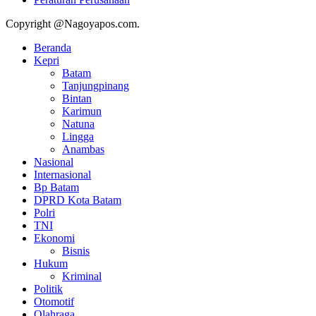
Copyright @Nagoyapos.com.
Beranda
Kepri
Batam
Tanjungpinang
Bintan
Karimun
Natuna
Lingga
Anambas
Nasional
Internasional
Bp Batam
DPRD Kota Batam
Polri
TNI
Ekonomi
Bisnis
Hukum
Kriminal
Politik
Otomotif
Olahraga