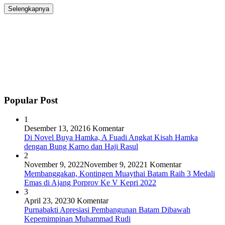
Selengkapnya
Popular Post
1
Desember 13, 2021
6 Komentar
Di Novel Buya Hamka, A Fuadi Angkat Kisah Hamka
dengan Bung Karno dan Haji Rasul
2
November 9, 2022
November 9, 2022
1 Komentar
Membanggakan, Kontingen Muaythai Batam Raih 3 Medali
Emas di Ajang Porprov Ke V Kepri 2022
3
April 23, 2023
0 Komentar
Purnabakti Apresiasi Pembangunan Batam Dibawah
Kepemimpinan Muhammad Rudi