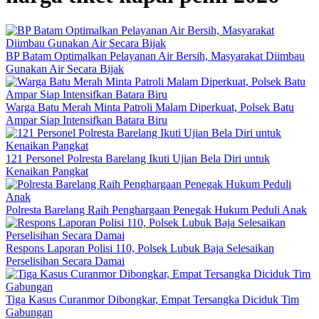
BP Batam Optimalkan Pelayanan Air Bersih, Masyarakat Diimbau
Gunakan Air Secara Bijak
Warga Batu Merah Minta Patroli Malam Diperkuat, Polsek Batu
Ampar Siap Intensifkan Batara Biru
121 Personel Polresta Barelang Ikuti Ujian Bela Diri untuk
Kenaikan Pangkat
Polresta Barelang Raih Penghargaan Penegak Hukum Peduli Anak
Respons Laporan Polisi 110, Polsek Lubuk Baja Selesaikan
Perselisihan Secara Damai
Tiga Kasus Curanmor Dibongkar, Empat Tersangka Diciduk Tim
Gabungan