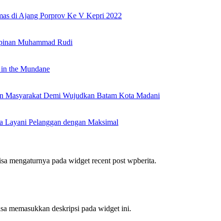
as di Ajang Porprov Ke V Kepri 2022
mpinan Muhammad Rudi
 in the Mundane
nan Masyarakat Demi Wujudkan Batam Kota Madani
a Layani Pelanggan dengan Maksimal
bisa mengaturnya pada widget recent post wpberita.
bisa memasukkan deskripsi pada widget ini.