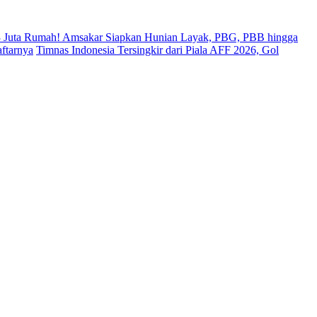
 Juta Rumah! Amsakar Siapkan Hunian Layak, PBG, PBB hingga
ftarnya
Timnas Indonesia Tersingkir dari Piala AFF 2026, Gol