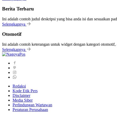
Berita Terbaru
Ini adalah contoh judul deskripsi yang bisa anda isi dan sesuaikan pa
Selengkapnya
Otomotif
Ini adalah contoh keterangan untuk widget dengan kategori otomoti
Selengkapnya
Redaksi
Kode Etik Pers
Disclaimer
Media Siber
Perlindungan Wartawan
Peraturan Perusahaan