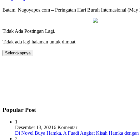
Batam, Nagoyapos.com – Peringatan Hari Buruh Internasional (May
Tidak Ada Postingan Lagi.
Tidak ada lagi halaman untuk dimuat.
Selengkapnya
Popular Post
1
Desember 13, 2021
6 Komentar
Di Novel Buya Hamka, A Fuadi Angkat Kisah Hamka dengan 
2