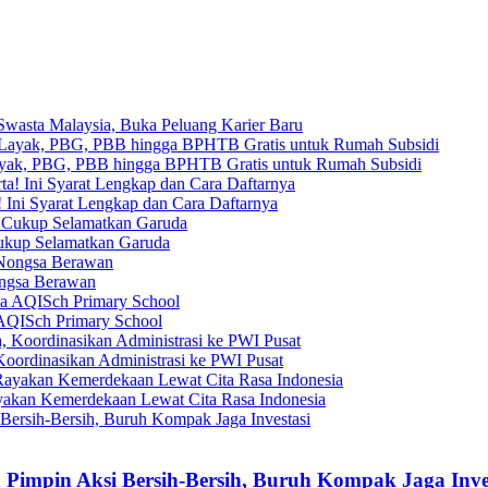
 Swasta Malaysia, Buka Peluang Karier Baru
yak, PBG, PBB hingga BPHTB Gratis untuk Rumah Subsidi
 Ini Syarat Lengkap dan Cara Daftarnya
Cukup Selamatkan Garuda
ongsa Berawan
AQISch Primary School
oordinasikan Administrasi ke PWI Pusat
yakan Kemerdekaan Lewat Cita Rasa Indonesia
impin Aksi Bersih-Bersih, Buruh Kompak Jaga Inve