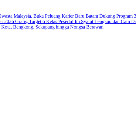
 Swasta Malaysia, Buka Peluang Karier Baru
Batam Dukung Program 3
026 Gratis, Target 6 Kelas Peserta! Ini Syarat Lengkap dan Cara Da
m Kota, Bengkong, Sekupang hingga Nongsa Berawan