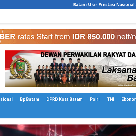
Batam Ukir Prestasi Nasional, Sekda Firmansyah P
asional
Bp Batam
DPRD Kota Batam
Polri
TNI
Ekono