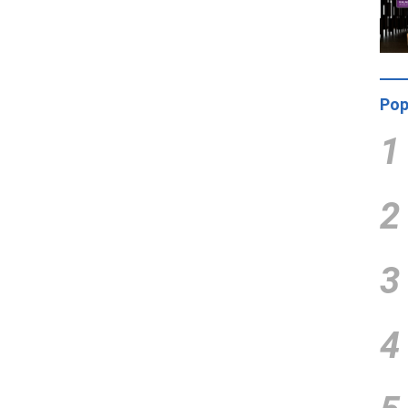
Pop
1
2
3
4