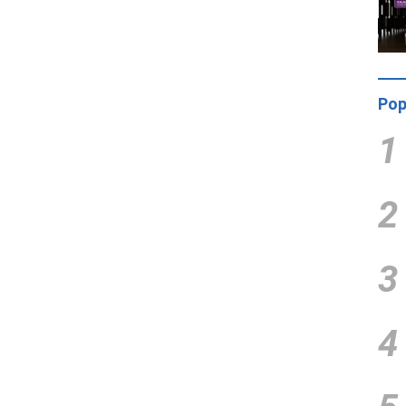
Pop
1
2
3
4