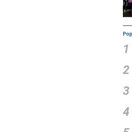
Pop
1
2
3
4