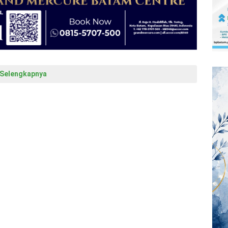
Selengkapnya