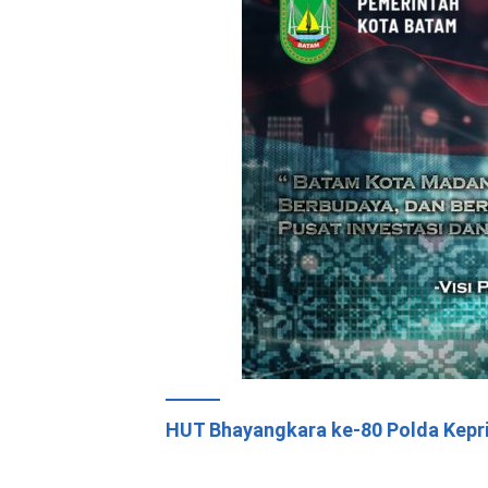
HUT Bhayangkara ke-80 Polda Kepr