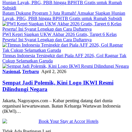
Batam Dukung Program 3 Juta Rumah! Amsakar Siapkan Hunian
Layak, PBG, PBB hingga BPHTB Gratis untuk Rumah Subsidi
PWI Kepri Siapkan UKW Akbar 2026 Gratis, Target 6 Kelas
Peserta! Ini Syarat Lengkap dan Cara Daftarnya
Timnas Indonesia Tersingkir dari Piala AFF 2026, Gol Ragnar Tak
Cukup Selamatkan Garuda
Nasional
,
Terbaru
April 2, 2026
Sempat Jadi Polemik, Kini Logo IKWI Resmi
Dilindungi Negara
Jakarta, Nagoyapos.com – Kabar penting datang dari dunia
organisasi kewartawanan. Ikatan Keluarga Wartawan Indonesia
(IKWI)…
Tidak Ada Postingan Lagi.