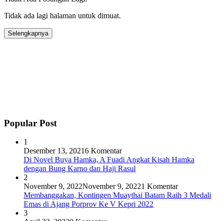
Tidak ada lagi halaman untuk dimuat.
Selengkapnya
Popular Post
1
Desember 13, 2021
6 Komentar
Di Novel Buya Hamka, A Fuadi Angkat Kisah Hamka
dengan Bung Karno dan Haji Rasul
2
November 9, 2022
November 9, 2022
1 Komentar
Membanggakan, Kontingen Muaythai Batam Raih 3 Medali
Emas di Ajang Porprov Ke V Kepri 2022
3