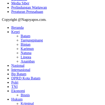
Media Siber
Perlindungan Wartawan
Peraturan Perusahaan
Copyright @Nagoyapos.com.
Beranda
Kepri
Batam
Tanjungpinang
Bintan
Karimun
Natuna
Lingga
Anambas
Nasional
Internasional
Bp Batam
DPRD Kota Batam
Polri
TNI
Ekonomi
Bisnis
Hukum
Kriminal