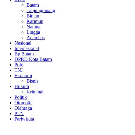
Batam
Tanjungpinang
Bintan
Karimun
Natuna
Lingga
Anambas
Nasional
Internasional
Bp Batam
DPRD Kota Batam
Polri
TNI
Ekonomi
Bisnis
Hukum
Kriminal
Politik
Otomotif
Olahraga
PLN
Pariwisata