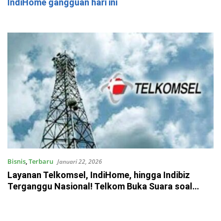
IndiHome gangguan hari ini
Bisnis
,
Terbaru
Januari 22, 2026
Layanan Telkomsel, IndiHome, hingga Indibiz
Terganggu Nasional! Telkom Buka Suara soal
Akses Data Lemot