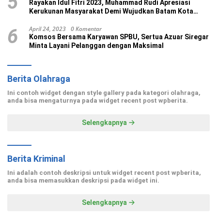
5
Rayakan Idul Fitri 2023, Muhammad Rudi Apresiasi
Kerukunan Masyarakat Demi Wujudkan Batam Kota
Madani
April 24, 2023
0 Komentar
6
Komsos Bersama Karyawan SPBU, Sertua Azuar Siregar
Minta Layani Pelanggan dengan Maksimal
Berita Olahraga
Ini contoh widget dengan style gallery pada kategori olahraga,
anda bisa mengaturnya pada widget recent post wpberita.
Selengkapnya
Berita Kriminal
Ini adalah contoh deskripsi untuk widget recent post wpberita,
anda bisa memasukkan deskripsi pada widget ini.
Selengkapnya