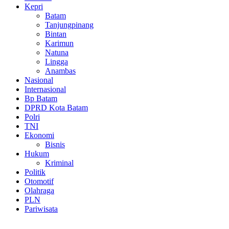
Kepri
Batam
Tanjungpinang
Bintan
Karimun
Natuna
Lingga
Anambas
Nasional
Internasional
Bp Batam
DPRD Kota Batam
Polri
TNI
Ekonomi
Bisnis
Hukum
Kriminal
Politik
Otomotif
Olahraga
PLN
Pariwisata