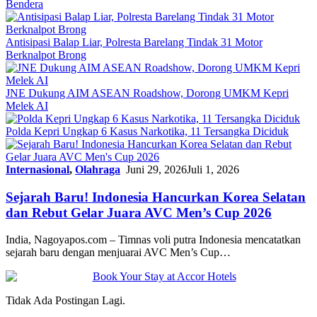
Bendera
Antisipasi Balap Liar, Polresta Barelang Tindak 31 Motor
Berknalpot Brong
JNE Dukung AIM ASEAN Roadshow, Dorong UMKM Kepri
Melek AI
Polda Kepri Ungkap 6 Kasus Narkotika, 11 Tersangka Diciduk
Internasional
,
Olahraga
Juni 29, 2026
Juli 1, 2026
Sejarah Baru! Indonesia Hancurkan Korea Selatan
dan Rebut Gelar Juara AVC Men’s Cup 2026
India, Nagoyapos.com – Timnas voli putra Indonesia mencatatkan
sejarah baru dengan menjuarai AVC Men’s Cup…
Tidak Ada Postingan Lagi.