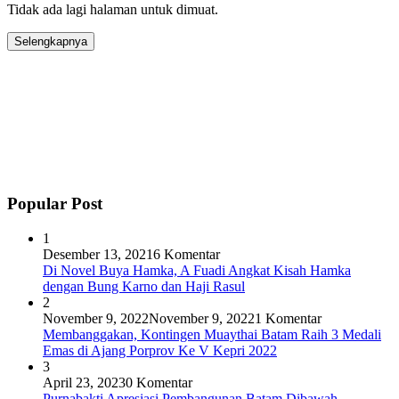
Tidak ada lagi halaman untuk dimuat.
Selengkapnya
Popular Post
1
Desember 13, 2021
6 Komentar
Di Novel Buya Hamka, A Fuadi Angkat Kisah Hamka
dengan Bung Karno dan Haji Rasul
2
November 9, 2022
November 9, 2022
1 Komentar
Membanggakan, Kontingen Muaythai Batam Raih 3 Medali
Emas di Ajang Porprov Ke V Kepri 2022
3
April 23, 2023
0 Komentar
Purnabakti Apresiasi Pembangunan Batam Dibawah