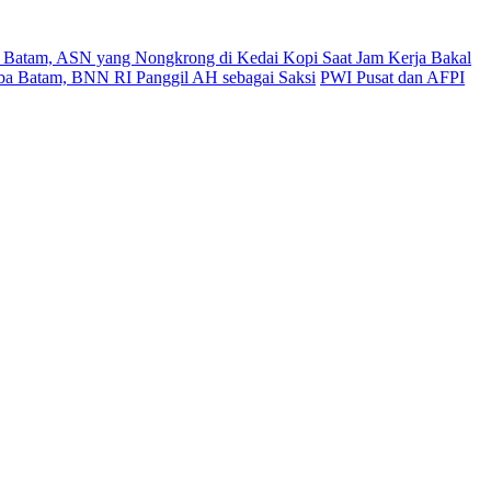
 Batam, ASN yang Nongkrong di Kedai Kopi Saat Jam Kerja Bakal
oba Batam, BNN RI Panggil AH sebagai Saksi
PWI Pusat dan AFPI