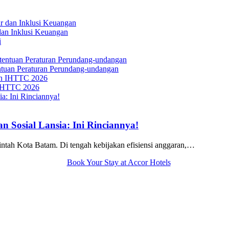
dan Inklusi Keuangan
tuan Peraturan Perundang-undangan
 IHTTC 2026
 Sosial Lansia: Ini Rinciannya!
tah Kota Batam. Di tengah kebijakan efisiensi anggaran,…