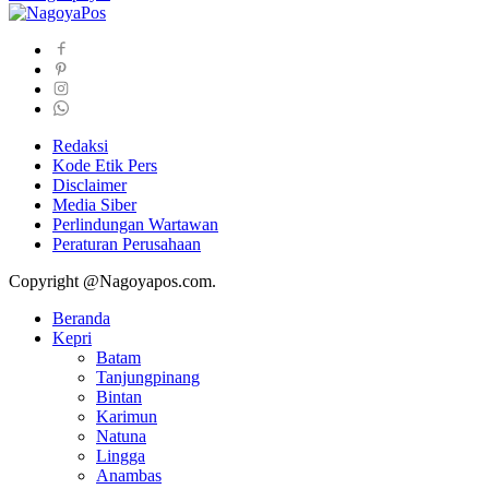
Redaksi
Kode Etik Pers
Disclaimer
Media Siber
Perlindungan Wartawan
Peraturan Perusahaan
Copyright @Nagoyapos.com.
Beranda
Kepri
Batam
Tanjungpinang
Bintan
Karimun
Natuna
Lingga
Anambas