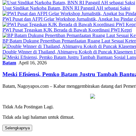
Usut Sindikat Narkoba Batam, BNN RI Panggil AH sebagai Saksi
PWI Pusat dan AFPI Gelar Workshop Jurnalistik, Angkat Isu Pindar 
PWI Pusat Tegaskan KJK Berada di Bawah Koordinasi PWI Kepri
BP Batam Dukung Penertiban Pemanfaatan Ruang Laut Sesuai Keten
Double Winner di Thailand, Abimanyu Kokoh di Puncak Klasemen
Batam
April 16, 2026
Meski Efisiensi, Pemko Batam Justru Tambah Bantuan
Batam, Nagoyapos.com – Kabar menggembirakan datang dari Pemerin
Tidak Ada Postingan Lagi.
Tidak ada lagi halaman untuk dimuat.
Selengkapnya