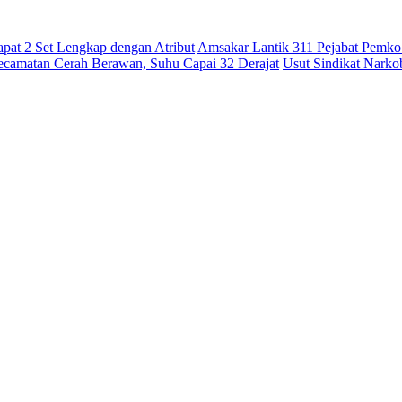
pat 2 Set Lengkap dengan Atribut
Amsakar Lantik 311 Pejabat Pemko
Kecamatan Cerah Berawan, Suhu Capai 32 Derajat
Usut Sindikat Nark