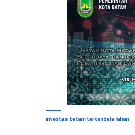
investasi batam terkendala lahan