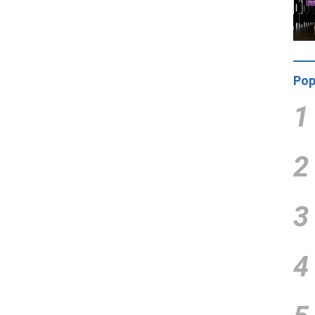
Pop
1
2
3
4