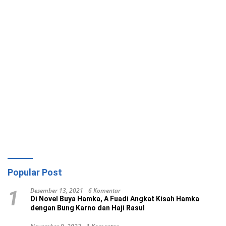
Popular Post
Desember 13, 2021
6 Komentar
1
Di Novel Buya Hamka, A Fuadi Angkat Kisah Hamka
dengan Bung Karno dan Haji Rasul