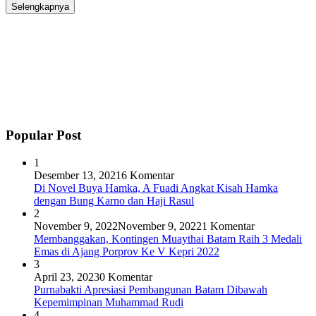
Selengkapnya
Popular Post
1
Desember 13, 2021
6 Komentar
Di Novel Buya Hamka, A Fuadi Angkat Kisah Hamka
dengan Bung Karno dan Haji Rasul
2
November 9, 2022
November 9, 2022
1 Komentar
Membanggakan, Kontingen Muaythai Batam Raih 3 Medali
Emas di Ajang Porprov Ke V Kepri 2022
3
April 23, 2023
0 Komentar
Purnabakti Apresiasi Pembangunan Batam Dibawah
Kepemimpinan Muhammad Rudi
4