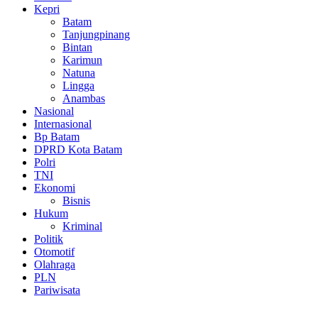
Kepri
Batam
Tanjungpinang
Bintan
Karimun
Natuna
Lingga
Anambas
Nasional
Internasional
Bp Batam
DPRD Kota Batam
Polri
TNI
Ekonomi
Bisnis
Hukum
Kriminal
Politik
Otomotif
Olahraga
PLN
Pariwisata