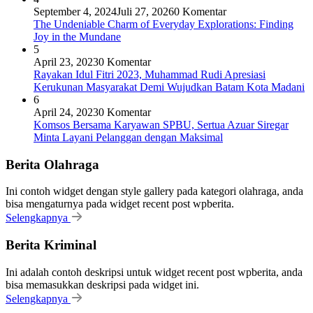
September 4, 2024
Juli 27, 2026
0 Komentar
The Undeniable Charm of Everyday Explorations: Finding
Joy in the Mundane
5
April 23, 2023
0 Komentar
Rayakan Idul Fitri 2023, Muhammad Rudi Apresiasi
Kerukunan Masyarakat Demi Wujudkan Batam Kota Madani
6
April 24, 2023
0 Komentar
Komsos Bersama Karyawan SPBU, Sertua Azuar Siregar
Minta Layani Pelanggan dengan Maksimal
Berita Olahraga
Ini contoh widget dengan style gallery pada kategori olahraga, anda
bisa mengaturnya pada widget recent post wpberita.
Selengkapnya
Berita Kriminal
Ini adalah contoh deskripsi untuk widget recent post wpberita, anda
bisa memasukkan deskripsi pada widget ini.
Selengkapnya