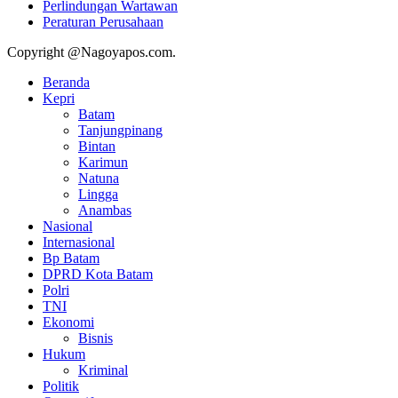
Perlindungan Wartawan
Peraturan Perusahaan
Copyright @Nagoyapos.com.
Beranda
Kepri
Batam
Tanjungpinang
Bintan
Karimun
Natuna
Lingga
Anambas
Nasional
Internasional
Bp Batam
DPRD Kota Batam
Polri
TNI
Ekonomi
Bisnis
Hukum
Kriminal
Politik