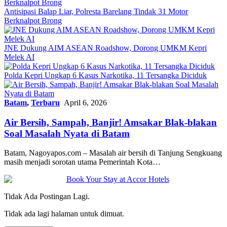
Antisipasi Balap Liar, Polresta Barelang Tindak 31 Motor
Berknalpot Brong
JNE Dukung AIM ASEAN Roadshow, Dorong UMKM Kepri
Melek AI
Polda Kepri Ungkap 6 Kasus Narkotika, 11 Tersangka Diciduk
Batam
,
Terbaru
April 6, 2026
Air Bersih, Sampah, Banjir! Amsakar Blak-blakan
Soal Masalah Nyata di Batam
Batam, Nagoyapos.com – Masalah air bersih di Tanjung Sengkuang
masih menjadi sorotan utama Pemerintah Kota…
Tidak Ada Postingan Lagi.
Tidak ada lagi halaman untuk dimuat.