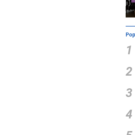
Pop
1
2
3
4