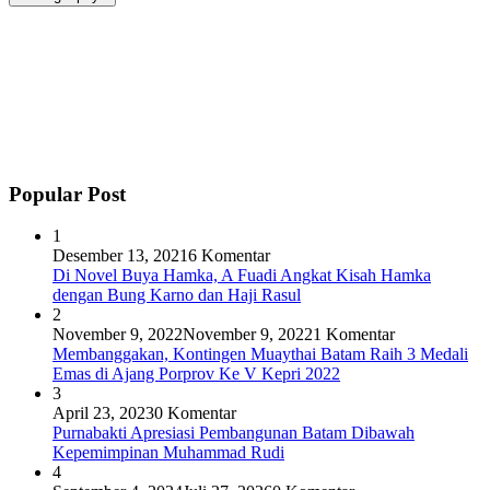
Popular Post
1
Desember 13, 2021
6 Komentar
Di Novel Buya Hamka, A Fuadi Angkat Kisah Hamka
dengan Bung Karno dan Haji Rasul
2
November 9, 2022
November 9, 2022
1 Komentar
Membanggakan, Kontingen Muaythai Batam Raih 3 Medali
Emas di Ajang Porprov Ke V Kepri 2022
3
April 23, 2023
0 Komentar
Purnabakti Apresiasi Pembangunan Batam Dibawah
Kepemimpinan Muhammad Rudi
4