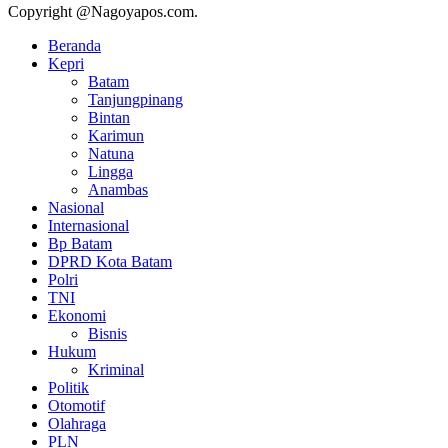
Copyright @Nagoyapos.com.
Beranda
Kepri
Batam
Tanjungpinang
Bintan
Karimun
Natuna
Lingga
Anambas
Nasional
Internasional
Bp Batam
DPRD Kota Batam
Polri
TNI
Ekonomi
Bisnis
Hukum
Kriminal
Politik
Otomotif
Olahraga
PLN