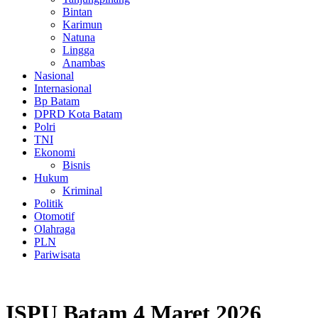
Bintan
Karimun
Natuna
Lingga
Anambas
Nasional
Internasional
Bp Batam
DPRD Kota Batam
Polri
TNI
Ekonomi
Bisnis
Hukum
Kriminal
Politik
Otomotif
Olahraga
PLN
Pariwisata
ISPU Batam 4 Maret 2026