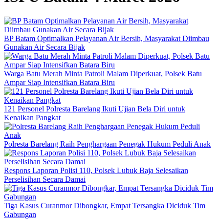
BP Batam Optimalkan Pelayanan Air Bersih, Masyarakat Diimbau
Gunakan Air Secara Bijak
Warga Batu Merah Minta Patroli Malam Diperkuat, Polsek Batu
Ampar Siap Intensifkan Batara Biru
121 Personel Polresta Barelang Ikuti Ujian Bela Diri untuk
Kenaikan Pangkat
Polresta Barelang Raih Penghargaan Penegak Hukum Peduli Anak
Respons Laporan Polisi 110, Polsek Lubuk Baja Selesaikan
Perselisihan Secara Damai
Tiga Kasus Curanmor Dibongkar, Empat Tersangka Diciduk Tim
Gabungan