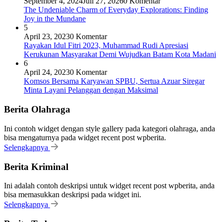
September 4, 2024
Juli 27, 2026
0 Komentar
The Undeniable Charm of Everyday Explorations: Finding
Joy in the Mundane
5
April 23, 2023
0 Komentar
Rayakan Idul Fitri 2023, Muhammad Rudi Apresiasi
Kerukunan Masyarakat Demi Wujudkan Batam Kota Madani
6
April 24, 2023
0 Komentar
Komsos Bersama Karyawan SPBU, Sertua Azuar Siregar
Minta Layani Pelanggan dengan Maksimal
Berita Olahraga
Ini contoh widget dengan style gallery pada kategori olahraga, anda
bisa mengaturnya pada widget recent post wpberita.
Selengkapnya
Berita Kriminal
Ini adalah contoh deskripsi untuk widget recent post wpberita, anda
bisa memasukkan deskripsi pada widget ini.
Selengkapnya