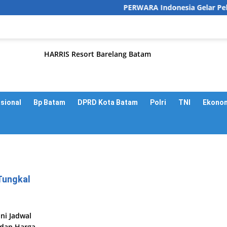
PERWARA Indonesia Gelar Pelatihan
asional
Bp Batam
DPRD Kota Batam
Polri
TNI
Ekono
Tungkal