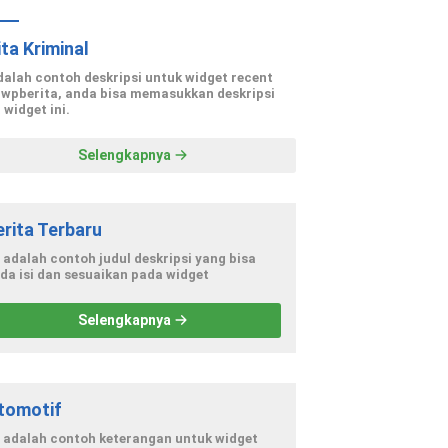
ita Kriminal
adalah contoh deskripsi untuk widget recent
 wpberita, anda bisa memasukkan deskripsi
 widget ini.
Selengkapnya
erita Terbaru
i adalah contoh judul deskripsi yang bisa
da isi dan sesuaikan pada widget
Selengkapnya
tomotif
i adalah contoh keterangan untuk widget