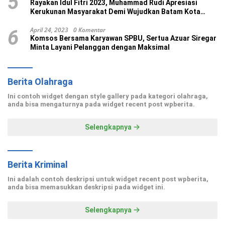
5
Rayakan Idul Fitri 2023, Muhammad Rudi Apresiasi
Kerukunan Masyarakat Demi Wujudkan Batam Kota
Madani
April 24, 2023
0 Komentar
6
Komsos Bersama Karyawan SPBU, Sertua Azuar Siregar
Minta Layani Pelanggan dengan Maksimal
Berita Olahraga
Ini contoh widget dengan style gallery pada kategori olahraga,
anda bisa mengaturnya pada widget recent post wpberita.
Selengkapnya
Berita Kriminal
Ini adalah contoh deskripsi untuk widget recent post wpberita,
anda bisa memasukkan deskripsi pada widget ini.
Selengkapnya