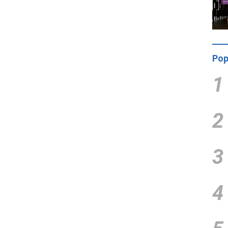
Pop
1
2
3
4