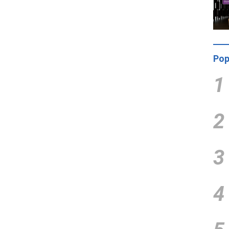
Pop
1
2
3
4