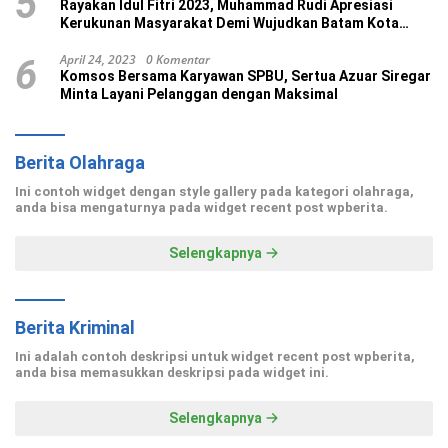
5
Rayakan Idul Fitri 2023, Muhammad Rudi Apresiasi
Kerukunan Masyarakat Demi Wujudkan Batam Kota
Madani
April 24, 2023
0 Komentar
6
Komsos Bersama Karyawan SPBU, Sertua Azuar Siregar
Minta Layani Pelanggan dengan Maksimal
Berita Olahraga
Ini contoh widget dengan style gallery pada kategori olahraga,
anda bisa mengaturnya pada widget recent post wpberita.
Selengkapnya
Berita Kriminal
Ini adalah contoh deskripsi untuk widget recent post wpberita,
anda bisa memasukkan deskripsi pada widget ini.
Selengkapnya