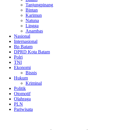
Tanjungpinang
Bintan
Karimun
Natuna
Lingga
Anambas
Nasional
Internasional
Bp Batam
DPRD Kota Batam
Polri
TNI
Ekonomi
Bisnis
Hukum
Kriminal
Politik
Otomotif
Olahraga
PLN
Pariwisata