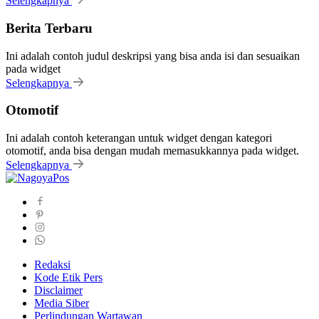
Selengkapnya
Berita Terbaru
Ini adalah contoh judul deskripsi yang bisa anda isi dan sesuaikan
pada widget
Selengkapnya
Otomotif
Ini adalah contoh keterangan untuk widget dengan kategori
otomotif, anda bisa dengan mudah memasukkannya pada widget.
Selengkapnya
Redaksi
Kode Etik Pers
Disclaimer
Media Siber
Perlindungan Wartawan