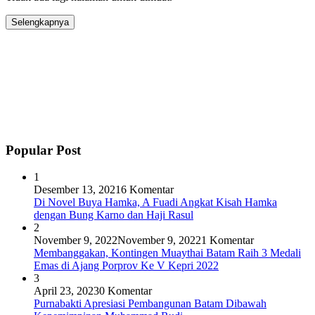
Selengkapnya
Popular Post
1
Desember 13, 2021
6 Komentar
Di Novel Buya Hamka, A Fuadi Angkat Kisah Hamka
dengan Bung Karno dan Haji Rasul
2
November 9, 2022
November 9, 2022
1 Komentar
Membanggakan, Kontingen Muaythai Batam Raih 3 Medali
Emas di Ajang Porprov Ke V Kepri 2022
3
April 23, 2023
0 Komentar
Purnabakti Apresiasi Pembangunan Batam Dibawah