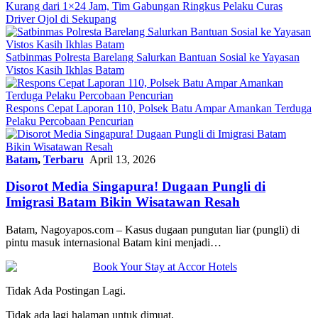
Kurang dari 1×24 Jam, Tim Gabungan Ringkus Pelaku Curas
Driver Ojol di Sekupang
Satbinmas Polresta Barelang Salurkan Bantuan Sosial ke Yayasan
Vistos Kasih Ikhlas Batam
Respons Cepat Laporan 110, Polsek Batu Ampar Amankan Terduga
Pelaku Percobaan Pencurian
Batam
,
Terbaru
April 13, 2026
Disorot Media Singapura! Dugaan Pungli di
Imigrasi Batam Bikin Wisatawan Resah
Batam, Nagoyapos.com – Kasus dugaan pungutan liar (pungli) di
pintu masuk internasional Batam kini menjadi…
Tidak Ada Postingan Lagi.
Tidak ada lagi halaman untuk dimuat.