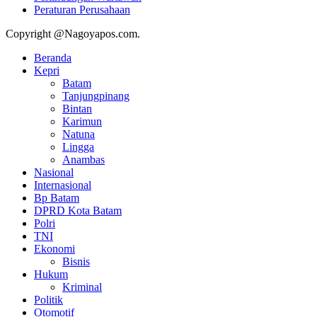
Peraturan Perusahaan
Copyright @Nagoyapos.com.
Beranda
Kepri
Batam
Tanjungpinang
Bintan
Karimun
Natuna
Lingga
Anambas
Nasional
Internasional
Bp Batam
DPRD Kota Batam
Polri
TNI
Ekonomi
Bisnis
Hukum
Kriminal
Politik
Otomotif