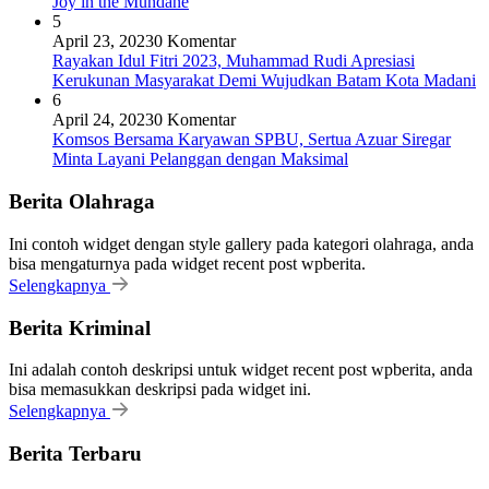
Joy in the Mundane
5
April 23, 2023
0 Komentar
Rayakan Idul Fitri 2023, Muhammad Rudi Apresiasi
Kerukunan Masyarakat Demi Wujudkan Batam Kota Madani
6
April 24, 2023
0 Komentar
Komsos Bersama Karyawan SPBU, Sertua Azuar Siregar
Minta Layani Pelanggan dengan Maksimal
Berita Olahraga
Ini contoh widget dengan style gallery pada kategori olahraga, anda
bisa mengaturnya pada widget recent post wpberita.
Selengkapnya
Berita Kriminal
Ini adalah contoh deskripsi untuk widget recent post wpberita, anda
bisa memasukkan deskripsi pada widget ini.
Selengkapnya
Berita Terbaru