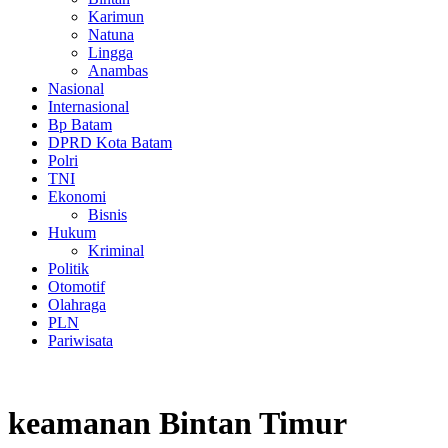
Karimun
Natuna
Lingga
Anambas
Nasional
Internasional
Bp Batam
DPRD Kota Batam
Polri
TNI
Ekonomi
Bisnis
Hukum
Kriminal
Politik
Otomotif
Olahraga
PLN
Pariwisata
keamanan Bintan Timur