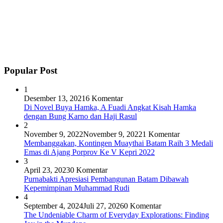
Popular Post
1
Desember 13, 2021
6 Komentar
Di Novel Buya Hamka, A Fuadi Angkat Kisah Hamka
dengan Bung Karno dan Haji Rasul
2
November 9, 2022
November 9, 2022
1 Komentar
Membanggakan, Kontingen Muaythai Batam Raih 3 Medali
Emas di Ajang Porprov Ke V Kepri 2022
3
April 23, 2023
0 Komentar
Purnabakti Apresiasi Pembangunan Batam Dibawah
Kepemimpinan Muhammad Rudi
4
September 4, 2024
Juli 27, 2026
0 Komentar
The Undeniable Charm of Everyday Explorations: Finding