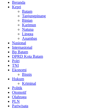
Beranda
Kepri
Batam
Tanjungpinang
Bintan
Karimun
Natuna
Lingga
Anambas
Nasional
Internasional
Bp Batam
DPRD Kota Batam
Polri
TNI
Ekonomi
Bisnis
Hukum
Kriminal
Politik
Otomotif
Olahraga
PLN
Pariwisata