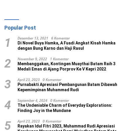
Popular Post
Desember 13, 2021
6 Komentar
1
Di Novel Buya Hamka, A Fuadi Angkat Kisah Hamka
dengan Bung Karno dan Haji Rasul
November 9, 2022
1 Komentar
2
Membanggakan, Kontingen Muaythai Batam Raih 3
Medali Emas di Ajang Porprov Ke V Kepri 2022
April 23, 2023
0 Komentar
3
Purnabakti Apresiasi Pembangunan Batam Dibawah
Kepemimpinan Muhammad Rudi
September 4, 2024
0 Komentar
4
The Undeniable Charm of Everyday Explorations:
Finding Joy in the Mundane
April 23, 2023
0 Komentar
5
Rayakan Idul Fitri 2023, Muhammad Rudi Apresiasi