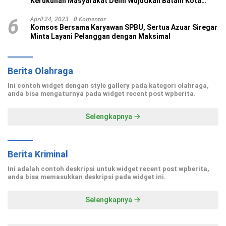
Kerukunan Masyarakat Demi Wujudkan Batam Kota
Madani
April 24, 2023
0 Komentar
6
Komsos Bersama Karyawan SPBU, Sertua Azuar Siregar
Minta Layani Pelanggan dengan Maksimal
Berita Olahraga
Ini contoh widget dengan style gallery pada kategori olahraga,
anda bisa mengaturnya pada widget recent post wpberita.
Selengkapnya
Berita Kriminal
Ini adalah contoh deskripsi untuk widget recent post wpberita,
anda bisa memasukkan deskripsi pada widget ini.
Selengkapnya