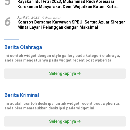
5
Rayakan Idul Fitri 2023, Muhammad Rudi Apresiasi
Kerukunan Masyarakat Demi Wujudkan Batam Kota
Madani
April 24, 2023
0 Komentar
6
Komsos Bersama Karyawan SPBU, Sertua Azuar Siregar
Minta Layani Pelanggan dengan Maksimal
Berita Olahraga
Ini contoh widget dengan style gallery pada kategori olahraga,
anda bisa mengaturnya pada widget recent post wpberita.
Selengkapnya
Berita Kriminal
Ini adalah contoh deskripsi untuk widget recent post wpberita,
anda bisa memasukkan deskripsi pada widget ini.
Selengkapnya