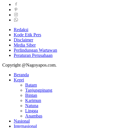
Redaksi
Kode Etik Pers
Disclaimer
Media Siber
Perlindungan Wartawan
Peraturan Perusahaan
Copyright @Nagoyapos.com.
Beranda
Kepri
Batam
Tanjungpinang
Bintan
Karimun
Natuna
Lingga
Anambas
Nasional
Internasional