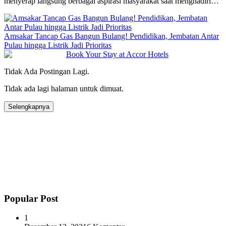
menyerap langsung berbagai aspirasi masyarakat saat menghadiri…
Amsakar Tancap Gas Bangun Bulang! Pendidikan, Jembatan Antar
Pulau hingga Listrik Jadi Prioritas
Tidak Ada Postingan Lagi.
Tidak ada lagi halaman untuk dimuat.
Selengkapnya
Popular Post
1