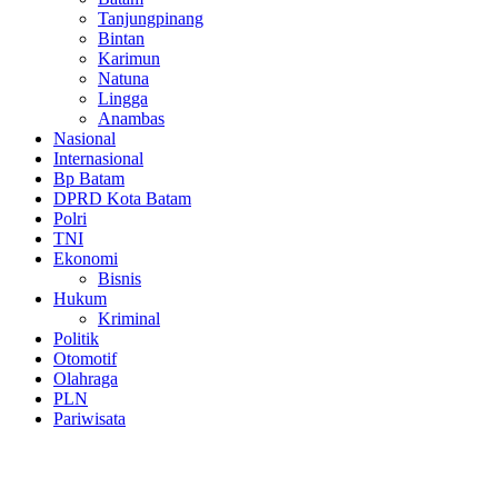
Tanjungpinang
Bintan
Karimun
Natuna
Lingga
Anambas
Nasional
Internasional
Bp Batam
DPRD Kota Batam
Polri
TNI
Ekonomi
Bisnis
Hukum
Kriminal
Politik
Otomotif
Olahraga
PLN
Pariwisata