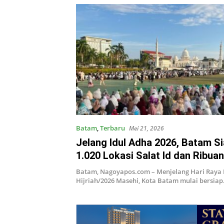
Batam
,
Terbaru
Mei 21, 2026
Jelang Idul Adha 2026, Batam S
1.020 Lokasi Salat Id dan Ribu
Kurban
Batam, Nagoyapos.com – Menjelang Hari Raya 
Hijriah/2026 Masehi, Kota Batam mulai bersia