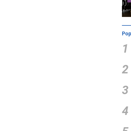
Pop
1
2
3
4