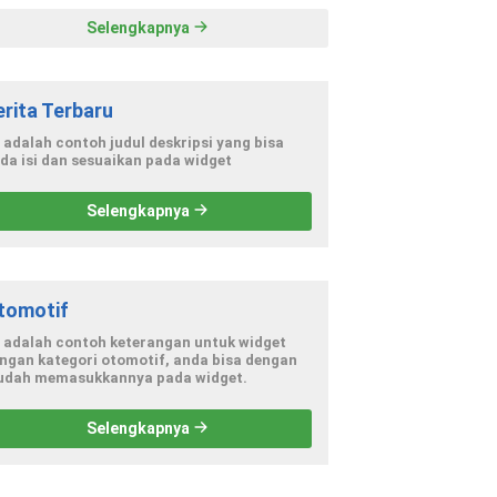
Selengkapnya
erita Terbaru
i adalah contoh judul deskripsi yang bisa
da isi dan sesuaikan pada widget
Selengkapnya
tomotif
i adalah contoh keterangan untuk widget
ngan kategori otomotif, anda bisa dengan
dah memasukkannya pada widget.
Selengkapnya