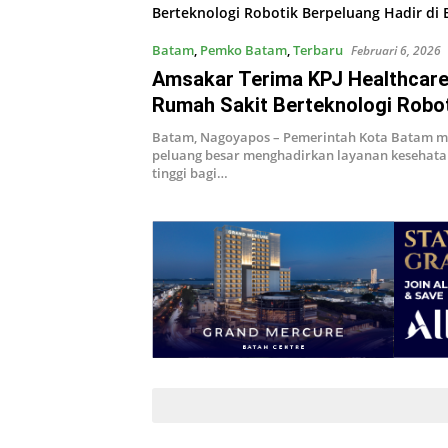
Batam
,
Pemko Batam
,
Terbaru
Februari 6, 2026
Amsakar Terima KPJ Healthcare
Rumah Sakit Berteknologi Robo
Berpeluang Hadir di Batam
Batam, Nagoyapos – Pemerintah Kota Batam 
peluang besar menghadirkan layanan kesehata
tinggi bagi…