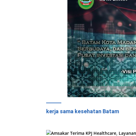
kerja sama kesehatan Batam