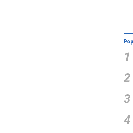
Pop
1
2
3
4