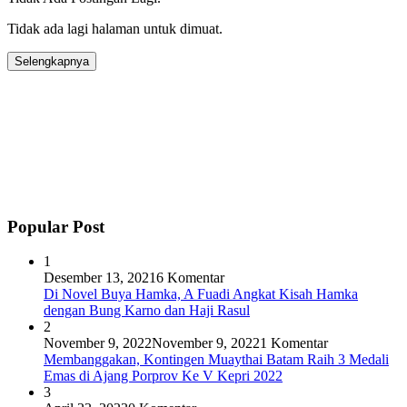
Tidak ada lagi halaman untuk dimuat.
Selengkapnya
Popular Post
1
Desember 13, 2021
6 Komentar
Di Novel Buya Hamka, A Fuadi Angkat Kisah Hamka
dengan Bung Karno dan Haji Rasul
2
November 9, 2022
November 9, 2022
1 Komentar
Membanggakan, Kontingen Muaythai Batam Raih 3 Medali
Emas di Ajang Porprov Ke V Kepri 2022
3