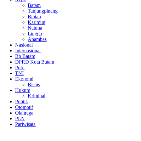
Batam
Tanjungpinang
Bintan
Karimun
Natuna
Lingga
Anambas
Nasional
Internasional
Bp Batam
DPRD Kota Batam
Polri
TNI
Ekonomi
Bisnis
Hukum
Kriminal
Politik
Otomotif
Olahraga
PLN
Pariwisata