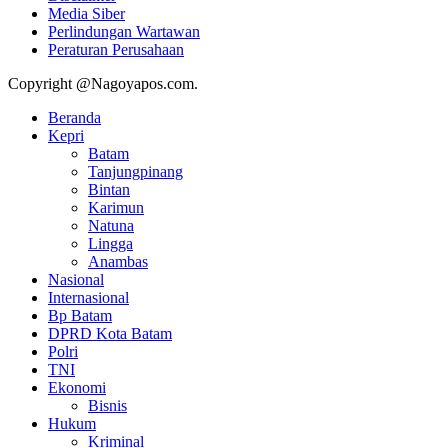
Media Siber
Perlindungan Wartawan
Peraturan Perusahaan
Copyright @Nagoyapos.com.
Beranda
Kepri
Batam
Tanjungpinang
Bintan
Karimun
Natuna
Lingga
Anambas
Nasional
Internasional
Bp Batam
DPRD Kota Batam
Polri
TNI
Ekonomi
Bisnis
Hukum
Kriminal