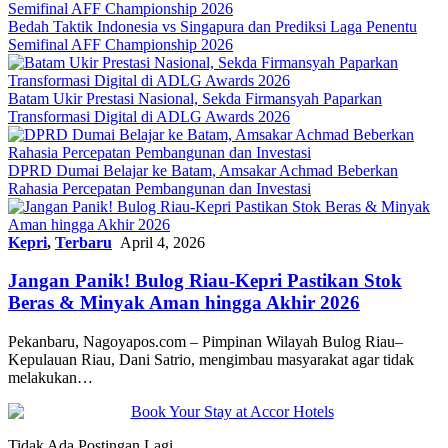
Bedah Taktik Indonesia vs Singapura dan Prediksi Laga Penentu
Semifinal AFF Championship 2026
Batam Ukir Prestasi Nasional, Sekda Firmansyah Paparkan
Transformasi Digital di ADLG Awards 2026
DPRD Dumai Belajar ke Batam, Amsakar Achmad Beberkan
Rahasia Percepatan Pembangunan dan Investasi
Kepri
,
Terbaru
April 4, 2026
Jangan Panik! Bulog Riau-Kepri Pastikan Stok
Beras & Minyak Aman hingga Akhir 2026
Pekanbaru, Nagoyapos.com – Pimpinan Wilayah Bulog Riau–
Kepulauan Riau, Dani Satrio, mengimbau masyarakat agar tidak
melakukan…
Tidak Ada Postingan Lagi.