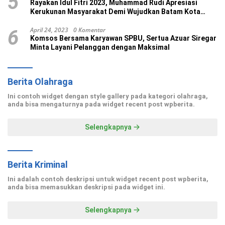
5
Rayakan Idul Fitri 2023, Muhammad Rudi Apresiasi
Kerukunan Masyarakat Demi Wujudkan Batam Kota
Madani
April 24, 2023
0 Komentar
6
Komsos Bersama Karyawan SPBU, Sertua Azuar Siregar
Minta Layani Pelanggan dengan Maksimal
Berita Olahraga
Ini contoh widget dengan style gallery pada kategori olahraga,
anda bisa mengaturnya pada widget recent post wpberita.
Selengkapnya
Berita Kriminal
Ini adalah contoh deskripsi untuk widget recent post wpberita,
anda bisa memasukkan deskripsi pada widget ini.
Selengkapnya